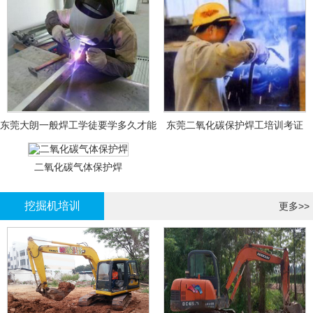
东莞大朗一般焊工学徒要学多久才能
东莞二氧化碳保护焊工培训考证
拿证？
二氧化碳气体保护焊
挖掘机培训
更多>>