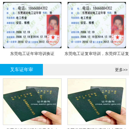
东莞电工证年审培训换证
东莞电工证复审培训，东莞焊工证复
审，登高证年审培训换证
叉车证年审
更多>>