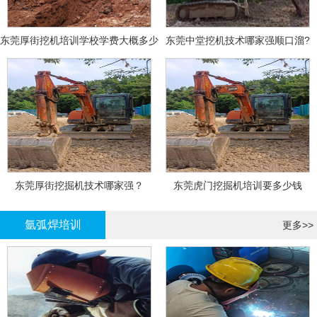
东莞厚街挖机培训学校学费大概多少
东莞中堂挖机技术哪家强顺口溜?
东莞厚街挖掘机技术哪家强？
东莞虎门挖掘机培训要多少钱
氩弧焊培训
更多>>