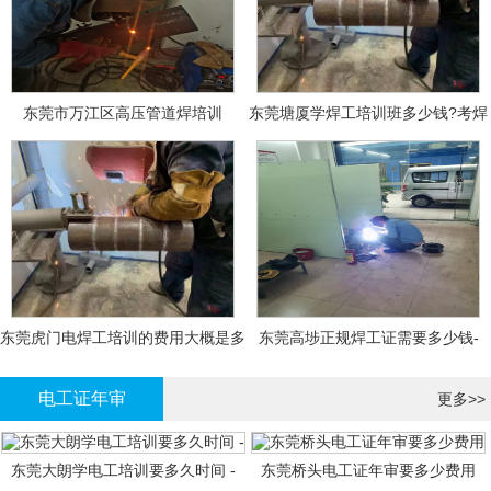
东莞市万江区高压管道焊培训
东莞塘厦学焊工培训班多少钱?考焊
工证大概多少钱?
东莞虎门电焊工培训的费用大概是多
东莞高埗正规焊工证需要多少钱-
少钱?
电工证年审
更多>>
东莞大朗学电工培训要多久时间 -
东莞桥头电工证年审要多少费用