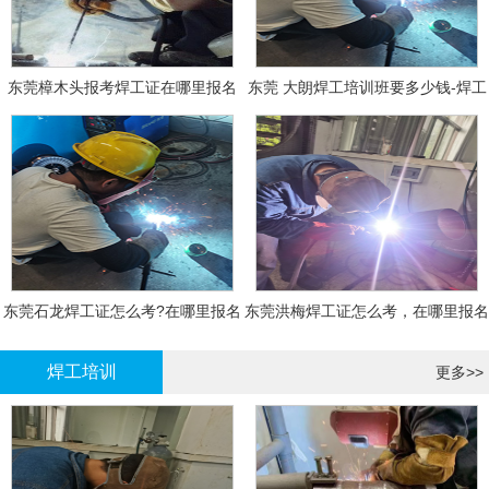
东莞樟木头报考焊工证在哪里报名
东莞 大朗焊工培训班要多少钱-焊工
报名
东莞石龙焊工证怎么考?在哪里报名
东莞洪梅焊工证怎么考，在哪里报名
大概多少钱
有什么标准
焊工培训
更多>>