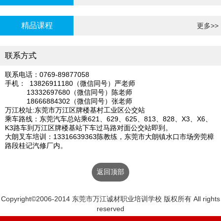
炉证年审
精品课程
更多>>
联系方式
联系电话：0769-89877058
手机： 13826911180（微信同号）严老师
13332697680（微信同号）陈老师
18666884302（微信同号）张老师
万江校址:东莞市万江区牌楼基村工业区公交站
乘车路线：东莞汽车总站乘621、629、625、813、828、X3、X6、
K3路车到万江区牌楼基站下车过马路对面公交站即到。
大朗叉车培训：13316639363陈教练，东莞市大朗镇水口市场旁莞樟
路段桂记汽修厂内。
返回顶部
Copyright©2006-2014 东莞市万江诚材职业培训学校 版权所有 All rights
reserved