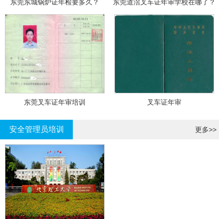
东莞东城锅炉证年检要多久？
东莞道滘叉车证年审学校在哪了？
东莞叉车证年审培训
叉车证年审
安全管理员培训
更多>>