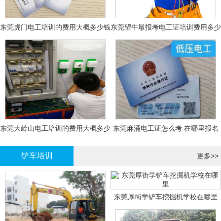
东莞虎门电工培训的费用大概多少钱
东莞望牛墩报考电工证培训费用多少
钱
东莞大岭山电工培训的费用大概多少
东莞麻涌电工证怎么考 在哪里报名
钱？
大概多少钱
铲车培训
更多>>
东莞厚街学铲车挖掘机学校在哪里