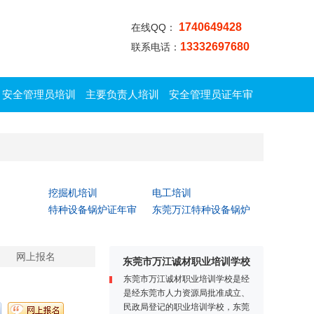
1740649428
在线QQ：
13332697680
联系电话：
安全管理员培训
主要负责人培训
安全管理员证年审
挖掘机培训
电工培训
特种设备锅炉证年审
东莞万江特种设备锅炉
证年审
网上报名
东莞市万江诚材职业培训学校
东莞市万江诚材职业培训学校是经
是经东莞市人力资源局批准成立、
民政局登记的职业培训学校，东莞