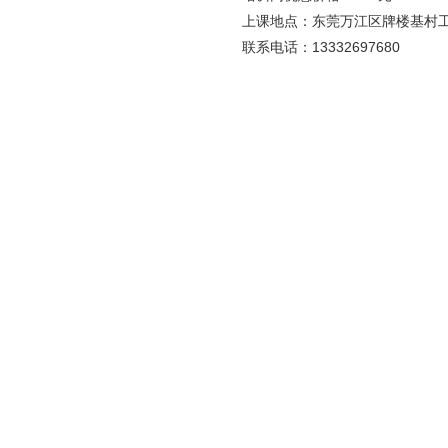
上课地点：东莞万江区牌楼基村
联系电话：13332697680