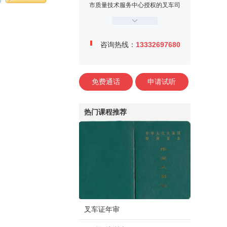
市质量技术服务中心授权的叉车司
机定点培训机构。学校位于东莞市
万江区牌楼基村工业区金鳌大道1
2号，交通便利、教学设施完善，
咨询热线：
13332697680
师资力量雄厚，学校内设电工实训
中心、焊工实训中心、叉车司机训
练场、多媒体课室等。
免费通话
申请试听
热门课程推荐
叉车证年审