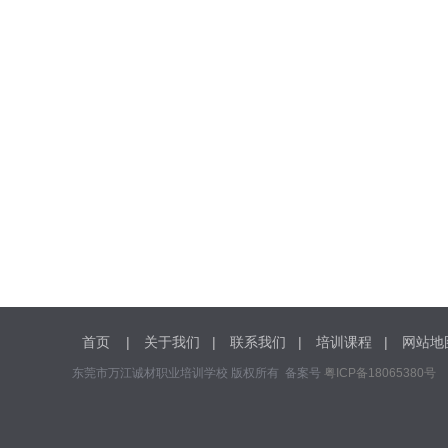
首页
|
关于我们
|
联系我们
|
培训课程
|
网站地
东莞市万江诚材职业培训学校 版权所有 备案号
粤ICP备18065380号