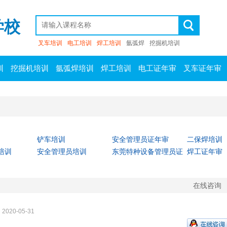
学校
叉车培训
电工培训
焊工培训
氩弧焊
挖掘机培训
训
挖掘机培训
氩弧焊培训
焊工培训
电工证年审
叉车证年审
铲车培训
安全管理员证年审
二保焊培训
培训
安全管理员培训
东莞特种设备管理员证
焊工证年审
年审
在线咨询
2020-05-31