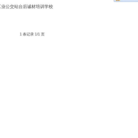
工业公交站台后诚材培训学校
1 条记录 1/1 页