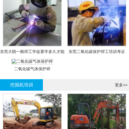
东莞大朗一般焊工学徒要学多久才能
东莞二氧化碳保护焊工培训考证
拿证？
二氧化碳气体保护焊
挖掘机培训
更多>>