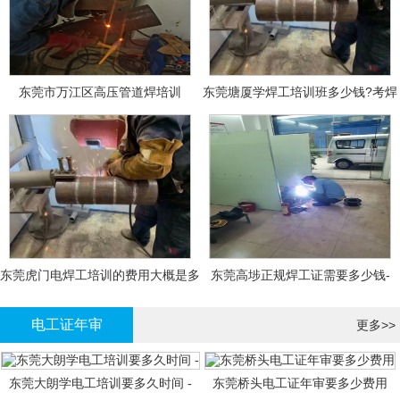
东莞市万江区高压管道焊培训
东莞塘厦学焊工培训班多少钱?考焊
工证大概多少钱?
东莞虎门电焊工培训的费用大概是多
东莞高埗正规焊工证需要多少钱-
少钱?
电工证年审
更多>>
东莞大朗学电工培训要多久时间 -
东莞桥头电工证年审要多少费用