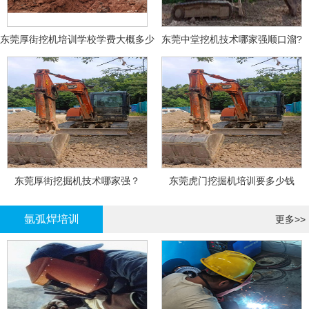
东莞厚街挖机培训学校学费大概多少
东莞中堂挖机技术哪家强顺口溜?
东莞厚街挖掘机技术哪家强？
东莞虎门挖掘机培训要多少钱
氩弧焊培训
更多>>