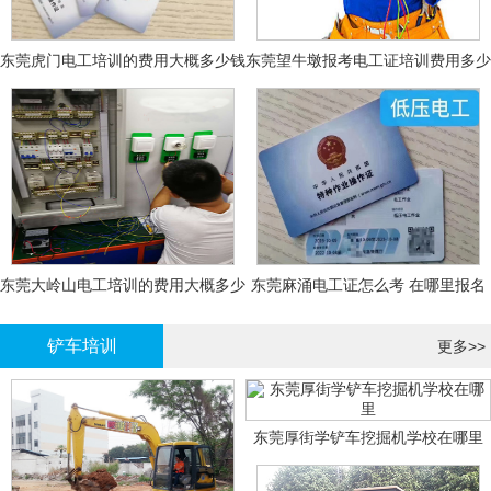
东莞虎门电工培训的费用大概多少钱
东莞望牛墩报考电工证培训费用多少
钱
东莞大岭山电工培训的费用大概多少
东莞麻涌电工证怎么考 在哪里报名
钱？
大概多少钱
铲车培训
更多>>
东莞厚街学铲车挖掘机学校在哪里