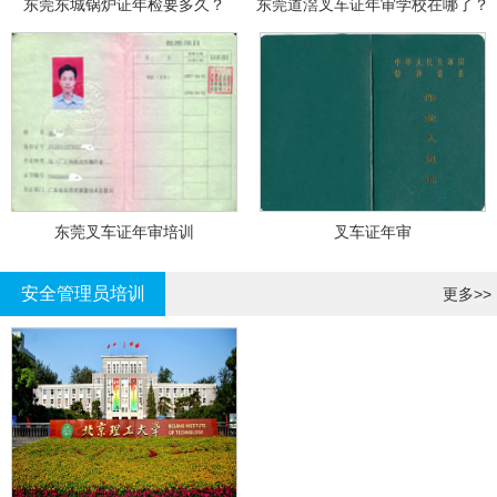
东莞东城锅炉证年检要多久？
东莞道滘叉车证年审学校在哪了？
东莞叉车证年审培训
叉车证年审
安全管理员培训
更多>>