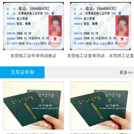
东莞电工证年审培训换证
东莞电工证复审培训，东莞焊工证复
审，登高证年审培训换证
叉车证年审
更多>>