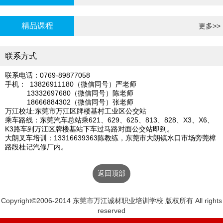
炉证年审
精品课程
更多>>
联系方式
联系电话：0769-89877058
手机： 13826911180（微信同号）严老师
13332697680（微信同号）陈老师
18666884302（微信同号）张老师
万江校址:东莞市万江区牌楼基村工业区公交站
乘车路线：东莞汽车总站乘621、629、625、813、828、X3、X6、
K3路车到万江区牌楼基站下车过马路对面公交站即到。
大朗叉车培训：13316639363陈教练，东莞市大朗镇水口市场旁莞樟
路段桂记汽修厂内。
返回顶部
Copyright©2006-2014 东莞市万江诚材职业培训学校 版权所有 All rights
reserved