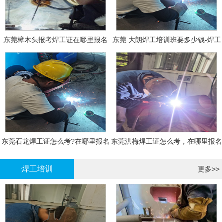
东莞樟木头报考焊工证在哪里报名
东莞 大朗焊工培训班要多少钱-焊工
报名
东莞石龙焊工证怎么考?在哪里报名
东莞洪梅焊工证怎么考，在哪里报名
大概多少钱
有什么标准
焊工培训
更多>>