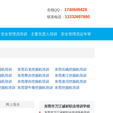
1740649428
在线QQ：
13332697680
联系电话：
安全管理员培训
主要负责人培训
安全管理员证年审
掘机培训
东莞石龙挖掘机培训
东莞石碣挖掘机培训
掘机培训
东莞寮步挖掘机培训
东莞黄江挖掘机培训
掘机培训
东莞厚街挖掘机培训
东莞道滘挖掘机培训
挖掘机培训
东莞望牛墩挖掘机培训
东莞挖掘机培训
网上报名
东莞市万江诚材职业培训学校
东莞市万江诚材职业培训学校是经