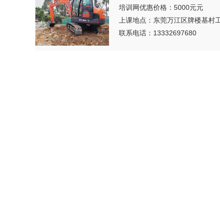
培训网优惠价格：5000元元
上课地点：东莞万江区牌楼基村
联系电话：13332697680