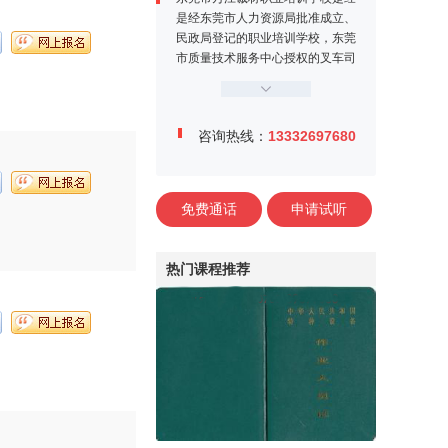
是经东莞市人力资源局批准成立、
民政局登记的职业培训学校，东莞
市质量技术服务中心授权的叉车司
机定点培训机构。学校位于东莞市
万江区牌楼基村工业区金鳌大道1
2号，交通便利、教学设施完善，
咨询热线：
13332697680
师资力量雄厚，学校内设电工实训
中心、焊工实训中心、叉车司机训
练场、多媒体课室等。
免费通话
申请试听
热门课程推荐