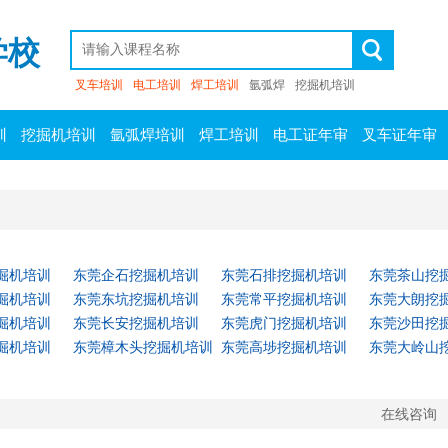
学校
叉车培训
电工培训
焊工培训
氩弧焊
挖掘机培训
训
挖掘机培训
氩弧焊培训
焊工培训
电工证年审
叉车证年审
掘机培训
东莞企石挖掘机培训
东莞石排挖掘机培训
东莞茶山挖
掘机培训
东莞东坑挖掘机培训
东莞常平挖掘机培训
东莞大朗挖
掘机培训
东莞长安挖掘机培训
东莞虎门挖掘机培训
东莞沙田挖
掘机培训
东莞樟木头挖掘机培训
东莞高埗挖掘机培训
东莞大岭山
在线咨询