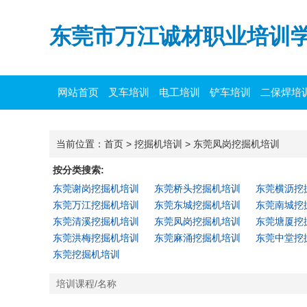
东莞市万江诚材职业培训
网站首页
叉车培训
电工培训
铲车培训
二保焊培
当前位置：
首页
>
挖掘机培训
>
东莞凤岗挖掘机培训
按分类搜索:
东莞谢岗挖掘机培训
东莞桥头挖掘机培训
东莞横沥挖
东莞万江挖掘机培训
东莞东城挖掘机培训
东莞南城挖
东莞清溪挖掘机培训
东莞凤岗挖掘机培训
东莞塘厦挖
东莞洪梅挖掘机培训
东莞麻涌挖掘机培训
东莞中堂挖
东莞挖掘机培训
培训课程/名称