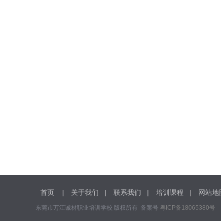
首页
|
关于我们
|
联系我们
|
培训课程
|
网站地
东莞市万江诚材职业培训学校 版权所有 备案号
粤ICP备18065380号