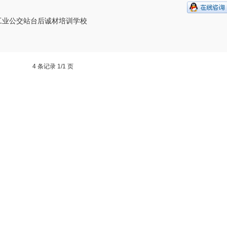
工业公交站台后诚材培训学校
4 条记录 1/1 页