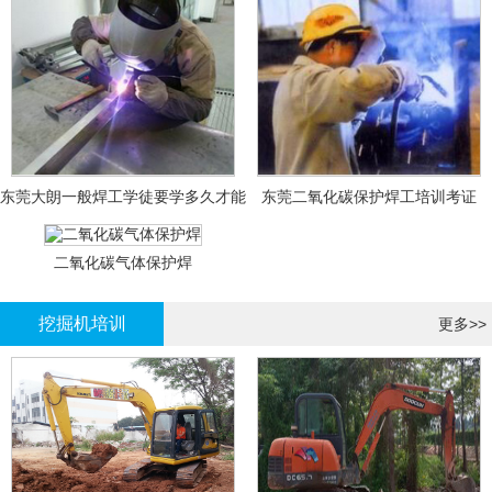
东莞大朗一般焊工学徒要学多久才能
东莞二氧化碳保护焊工培训考证
拿证？
二氧化碳气体保护焊
挖掘机培训
更多>>