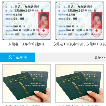
东莞电工证年审培训换证
东莞电工证复审培训，东莞焊工证复
审，登高证年审培训换证
叉车证年审
更多>>