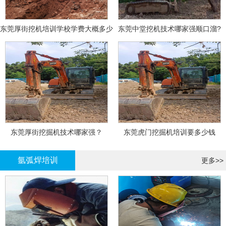
东莞厚街挖机培训学校学费大概多少
东莞中堂挖机技术哪家强顺口溜?
东莞厚街挖掘机技术哪家强？
东莞虎门挖掘机培训要多少钱
氩弧焊培训
更多>>