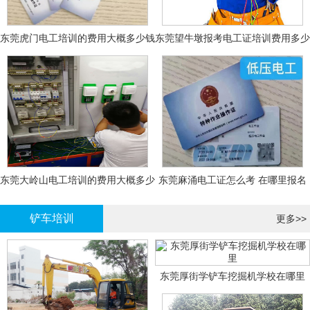
东莞虎门电工培训的费用大概多少钱
东莞望牛墩报考电工证培训费用多少
钱
东莞大岭山电工培训的费用大概多少
东莞麻涌电工证怎么考 在哪里报名
钱？
大概多少钱
铲车培训
更多>>
东莞厚街学铲车挖掘机学校在哪里