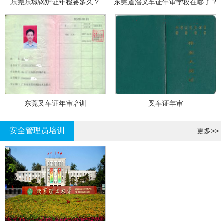
东莞东城锅炉证年检要多久？
东莞道滘叉车证年审学校在哪了？
东莞叉车证年审培训
叉车证年审
安全管理员培训
更多>>