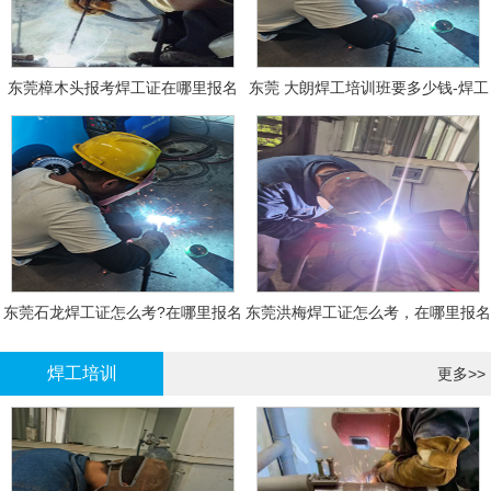
东莞樟木头报考焊工证在哪里报名
东莞 大朗焊工培训班要多少钱-焊工
报名
东莞石龙焊工证怎么考?在哪里报名
东莞洪梅焊工证怎么考，在哪里报名
大概多少钱
有什么标准
焊工培训
更多>>