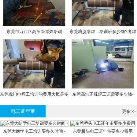
东莞市万江区高压管道焊培训
东莞塘厦学焊工培训班多少钱?考焊
工证大概多少钱?
东莞虎门电焊工培训的费用大概是多
东莞高埗正规焊工证需要多少钱-
少钱?
电工证年审
更多>>
东莞大朗学电工培训要多久时间 -
东莞桥头电工证年审要多少费用