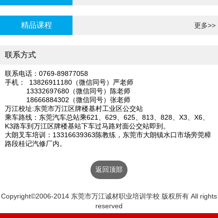
炉证年审
精品课程
更多>>
联系方式
联系电话：0769-89877058
手机： 13826911180（微信同号）严老师
13332697680（微信同号）陈老师
18666884302（微信同号）张老师
万江校址:东莞市万江区牌楼基村工业区公交站
乘车路线：东莞汽车总站乘621、629、625、813、828、X3、X6、
K3路车到万江区牌楼基站下车过马路对面公交站即到。
大朗叉车培训：13316639363陈教练，东莞市大朗镇水口市场旁莞樟
路段桂记汽修厂内。
返回顶部
Copyright©2006-2014 东莞市万江诚材职业培训学校 版权所有 All rights
reserved