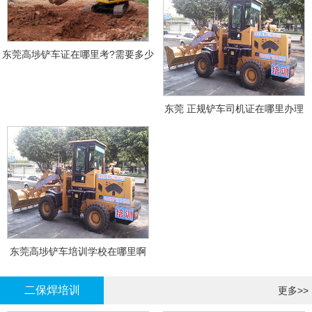
东莞高埗铲车证在哪里考?需要多少
钱?
东莞 正规铲车司机证在哪里办理
东莞高埗铲车培训学校在哪里啊
二保焊培训
更多>>