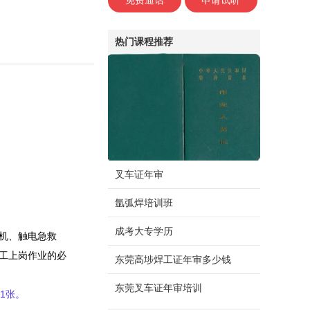
免费通话
申请试听
热门课程推荐
叉车证年审
氩弧焊培训班
成考大专学历
机、触电急救
工上岗作业的必
东莞高埗焊工证年审多少钱
东莞叉车证年审培训
1张。