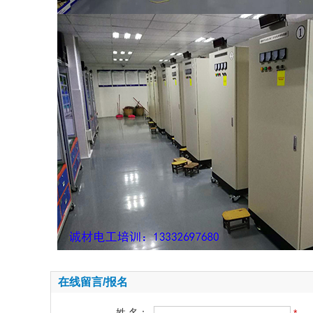
在线留言/报名
姓 名：