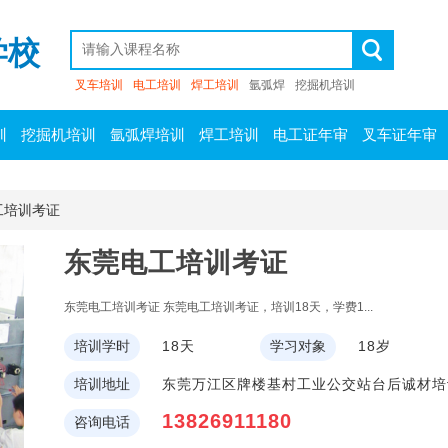
学校
叉车培训
电工培训
焊工培训
氩弧焊
挖掘机培训
训
挖掘机培训
氩弧焊培训
焊工培训
电工证年审
叉车证年审
工培训考证
东莞电工培训考证
东莞电工培训考证 东莞电工培训考证，培训18天，学费1...
培训学时
18天
学习对象
18岁
培训地址
东莞万江区牌楼基村工业公交站台后诚材培
13826911180
咨询电话