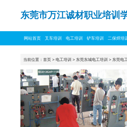
东莞市万江诚材职业培训
网站首页
叉车培训
电工培训
铲车培训
二保焊培
当前位置：
首页
>
电工培训
>
东莞东城电工培训
>
东莞电