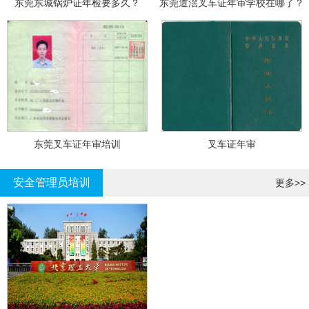
东莞东城锅炉证年检要多久？
东莞道滘叉车证年审学校在哪了？
东莞叉车证年审培训
叉车证年审
安全管理员培训
更多>>