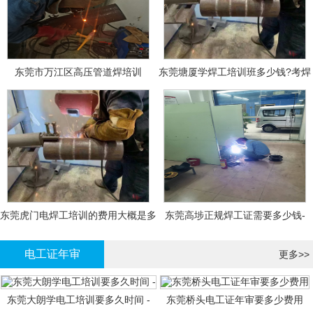
东莞市万江区高压管道焊培训
东莞塘厦学焊工培训班多少钱?考焊
工证大概多少钱?
东莞虎门电焊工培训的费用大概是多
东莞高埗正规焊工证需要多少钱-
少钱?
电工证年审
更多>>
东莞大朗学电工培训要多久时间 -
东莞桥头电工证年审要多少费用