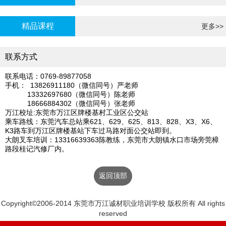
炉证年审
精品课程
更多>>
联系方式
联系电话：0769-89877058
手机： 13826911180（微信同号）严老师
13332697680（微信同号）陈老师
18666884302（微信同号）张老师
万江校址:东莞市万江区牌楼基村工业区公交站
乘车路线：东莞汽车总站乘621、629、625、813、828、X3、X6、
K3路车到万江区牌楼基站下车过马路对面公交站即到。
大朗叉车培训：13316639363陈教练，东莞市大朗镇水口市场旁莞樟
路段桂记汽修厂内。
返回顶部
Copyright©2006-2014 东莞市万江诚材职业培训学校 版权所有 All rights
reserved