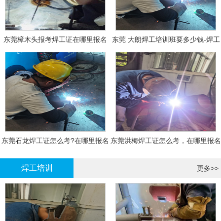
东莞樟木头报考焊工证在哪里报名
东莞 大朗焊工培训班要多少钱-焊工
报名
东莞石龙焊工证怎么考?在哪里报名
东莞洪梅焊工证怎么考，在哪里报名
大概多少钱
有什么标准
焊工培训
更多>>