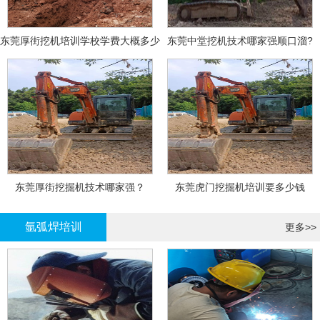
东莞厚街挖机培训学校学费大概多少
东莞中堂挖机技术哪家强顺口溜?
东莞厚街挖掘机技术哪家强？
东莞虎门挖掘机培训要多少钱
氩弧焊培训
更多>>