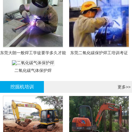
东莞大朗一般焊工学徒要学多久才能
东莞二氧化碳保护焊工培训考证
拿证？
二氧化碳气体保护焊
挖掘机培训
更多>>