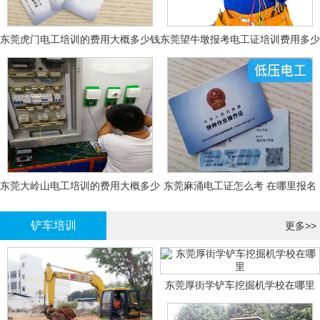
东莞虎门电工培训的费用大概多少钱
东莞望牛墩报考电工证培训费用多少
钱
东莞大岭山电工培训的费用大概多少
东莞麻涌电工证怎么考 在哪里报名
钱？
大概多少钱
铲车培训
更多>>
东莞厚街学铲车挖掘机学校在哪里