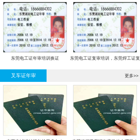
东莞电工证年审培训换证
东莞电工证复审培训，东莞焊工证复
审，登高证年审培训换证
叉车证年审
更多>>