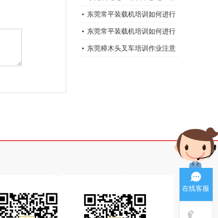
础知识大全总结
东莞常平装载机培训如何进行
装载机维修与保养？
东莞常平装载机培训如何进行
装载机维修与保养？
东莞樟木头叉车培训作业注意
事项
在线客服