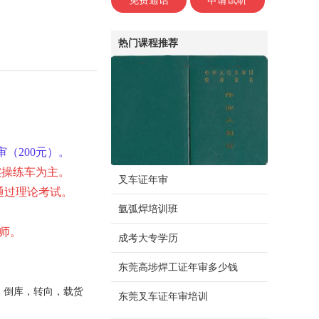
免费通话
申请试听
热门课程推荐
审（200元）。
实操练车为主。
叉车证年审
通过理论考试
。
氩弧焊培训班
师。
成考大专学历
东莞高埗焊工证年审多少钱
，倒库，转向，载货
东莞叉车证年审培训