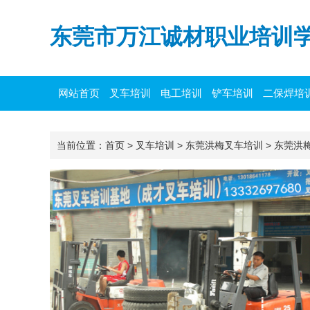
东莞市万江诚材职业培训
网站首页
叉车培训
电工培训
铲车培训
二保焊培
当前位置：
首页
>
叉车培训
>
东莞洪梅叉车培训
>
东莞洪