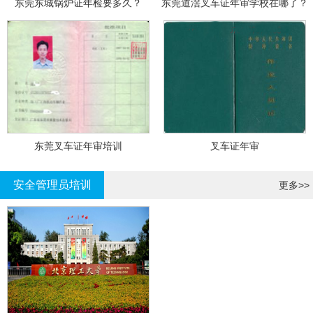
东莞东城锅炉证年检要多久？
东莞道滘叉车证年审学校在哪了？
东莞叉车证年审培训
叉车证年审
安全管理员培训
更多>>