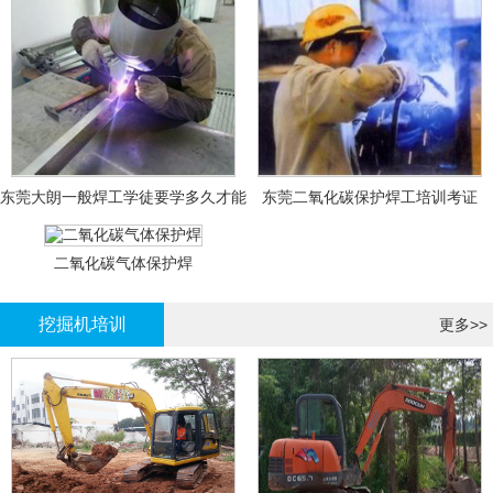
东莞大朗一般焊工学徒要学多久才能
东莞二氧化碳保护焊工培训考证
拿证？
二氧化碳气体保护焊
挖掘机培训
更多>>