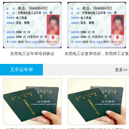
东莞电工证年审培训换证
东莞电工证复审培训，东莞焊工证复
审，登高证年审培训换证
叉车证年审
更多>>