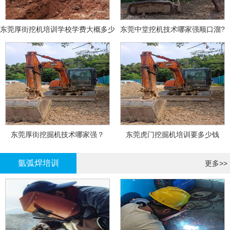
东莞厚街挖机培训学校学费大概多少
东莞中堂挖机技术哪家强顺口溜?
东莞厚街挖掘机技术哪家强？
东莞虎门挖掘机培训要多少钱
氩弧焊培训
更多>>