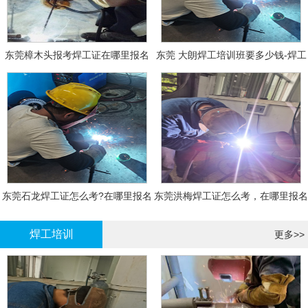
东莞樟木头报考焊工证在哪里报名
东莞 大朗焊工培训班要多少钱-焊工
报名
东莞石龙焊工证怎么考?在哪里报名
东莞洪梅焊工证怎么考，在哪里报名
大概多少钱
有什么标准
焊工培训
更多>>