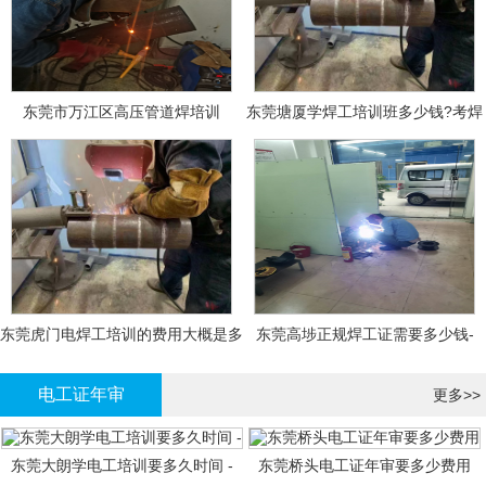
东莞市万江区高压管道焊培训
东莞塘厦学焊工培训班多少钱?考焊
工证大概多少钱?
东莞虎门电焊工培训的费用大概是多
东莞高埗正规焊工证需要多少钱-
少钱?
电工证年审
更多>>
东莞大朗学电工培训要多久时间 -
东莞桥头电工证年审要多少费用