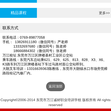
炉证年审
精品课程
更多>>
联系方式
联系电话：0769-89877058
手机： 13826911180（微信同号）严老师
13332697680（微信同号）陈老师
18666884302（微信同号）张老师
万江校址:东莞市万江区牌楼基村工业区公交站
乘车路线：东莞汽车总站乘621、629、625、813、828、X3、X6、
K3路车到万江区牌楼基站下车过马路对面公交站即到。
大朗叉车培训：13316639363陈教练，东莞市大朗镇水口市场旁莞樟
路段桂记汽修厂内。
返回顶部
Copyright©2006-2014 东莞市万江诚材职业培训学校 版权所有 All rights
reserved