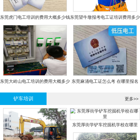
东莞虎门电工培训的费用大概多少钱
东莞望牛墩报考电工证培训费用多少
钱
东莞大岭山电工培训的费用大概多少
东莞麻涌电工证怎么考 在哪里报名
钱？
大概多少钱
铲车培训
更多>>
东莞厚街学铲车挖掘机学校在哪里