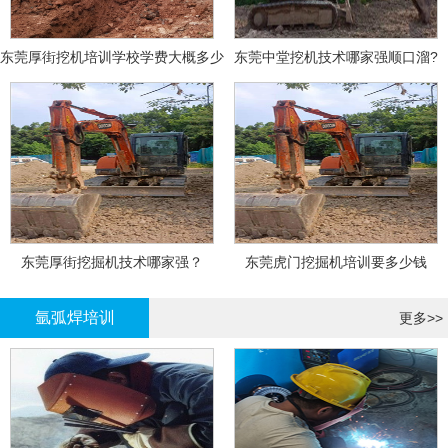
东莞厚街挖机培训学校学费大概多少
东莞中堂挖机技术哪家强顺口溜?
东莞厚街挖掘机技术哪家强？
东莞虎门挖掘机培训要多少钱
氩弧焊培训
更多>>