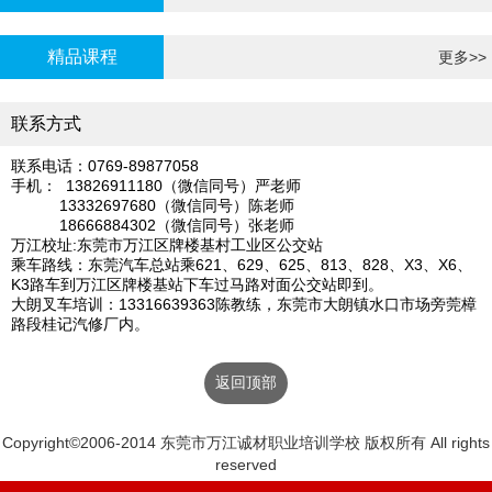
炉证年审
精品课程
更多>>
联系方式
联系电话：0769-89877058
手机： 13826911180（微信同号）严老师
13332697680（微信同号）陈老师
18666884302（微信同号）张老师
万江校址:东莞市万江区牌楼基村工业区公交站
乘车路线：东莞汽车总站乘621、629、625、813、828、X3、X6、
K3路车到万江区牌楼基站下车过马路对面公交站即到。
大朗叉车培训：13316639363陈教练，东莞市大朗镇水口市场旁莞樟
路段桂记汽修厂内。
返回顶部
Copyright©2006-2014 东莞市万江诚材职业培训学校 版权所有 All rights
reserved