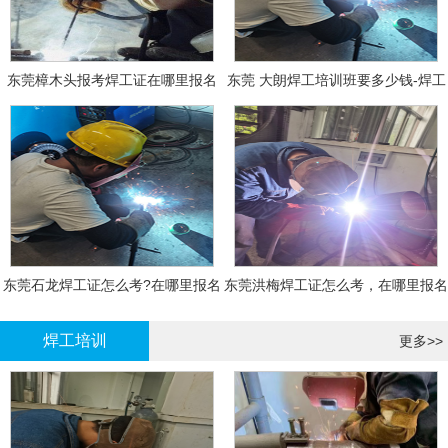
东莞樟木头报考焊工证在哪里报名
东莞 大朗焊工培训班要多少钱-焊工
报名
东莞石龙焊工证怎么考?在哪里报名
东莞洪梅焊工证怎么考，在哪里报名
大概多少钱
有什么标准
焊工培训
更多>>