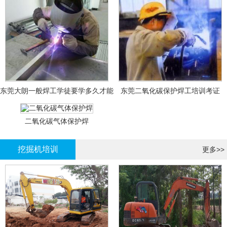
东莞大朗一般焊工学徒要学多久才能
东莞二氧化碳保护焊工培训考证
拿证？
二氧化碳气体保护焊
挖掘机培训
更多>>