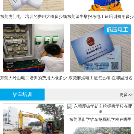
东莞虎门电工培训的费用大概多少钱
东莞望牛墩报考电工证培训费用多少
钱
东莞大岭山电工培训的费用大概多少
东莞麻涌电工证怎么考 在哪里报名
钱？
大概多少钱
铲车培训
更多>>
东莞厚街学铲车挖掘机学校在哪里