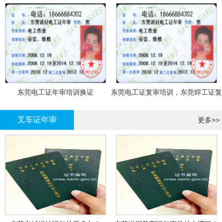
东莞电工证年审培训换证
东莞电工证复审培训，东莞焊工证复
审，登高证年审培训换证
叉车证年审
更多>>