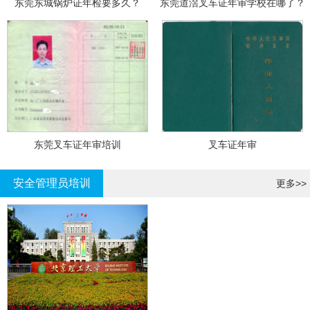
东莞东城锅炉证年检要多久？
东莞道滘叉车证年审学校在哪了？
东莞叉车证年审培训
叉车证年审
安全管理员培训
更多>>