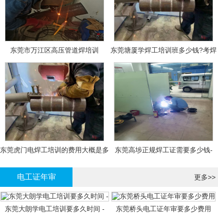
东莞市万江区高压管道焊培训
东莞塘厦学焊工培训班多少钱?考焊
工证大概多少钱?
东莞虎门电焊工培训的费用大概是多
东莞高埗正规焊工证需要多少钱-
少钱?
电工证年审
更多>>
东莞大朗学电工培训要多久时间 -
东莞桥头电工证年审要多少费用