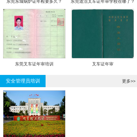
东莞东城锅炉证年检要多久？
东莞道滘叉车证年审学校在哪了？
东莞叉车证年审培训
叉车证年审
安全管理员培训
更多>>