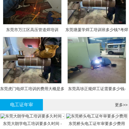
东莞市万江区高压管道焊培训
东莞塘厦学焊工培训班多少钱?考焊
工证大概多少钱?
东莞虎门电焊工培训的费用大概是多
东莞高埗正规焊工证需要多少钱-
少钱?
电工证年审
更多>>
东莞大朗学电工培训要多久时间 -
东莞桥头电工证年审要多少费用