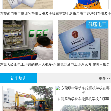
东莞虎门电工培训的费用大概多少钱
东莞望牛墩报考电工证培训费用多少
钱
东莞大岭山电工培训的费用大概多少
东莞麻涌电工证怎么考 在哪里报名
钱？
大概多少钱
铲车培训
更多>>
东莞厚街学铲车挖掘机学校在哪里