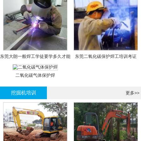
东莞大朗一般焊工学徒要学多久才能
东莞二氧化碳保护焊工培训考证
拿证？
二氧化碳气体保护焊
挖掘机培训
更多>>