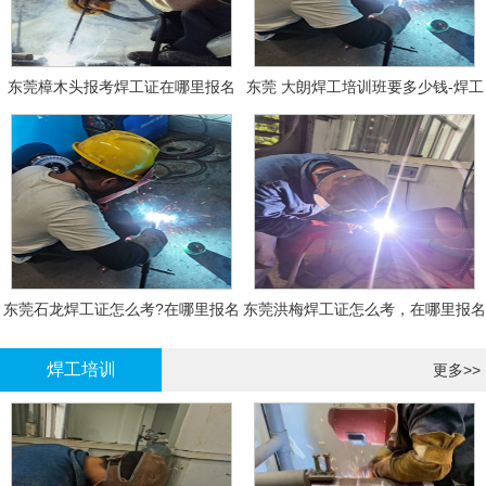
东莞樟木头报考焊工证在哪里报名
东莞 大朗焊工培训班要多少钱-焊工
报名
东莞石龙焊工证怎么考?在哪里报名
东莞洪梅焊工证怎么考，在哪里报名
大概多少钱
有什么标准
焊工培训
更多>>