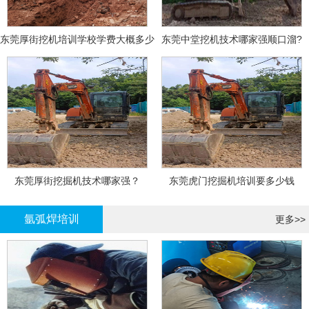
东莞厚街挖机培训学校学费大概多少
东莞中堂挖机技术哪家强顺口溜?
东莞厚街挖掘机技术哪家强？
东莞虎门挖掘机培训要多少钱
氩弧焊培训
更多>>