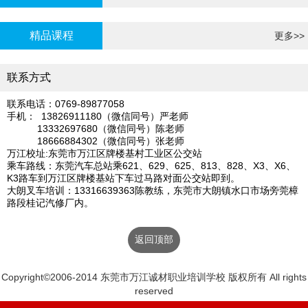
炉证年审
精品课程
更多>>
联系方式
联系电话：0769-89877058
手机： 13826911180（微信同号）严老师
13332697680（微信同号）陈老师
18666884302（微信同号）张老师
万江校址:东莞市万江区牌楼基村工业区公交站
乘车路线：东莞汽车总站乘621、629、625、813、828、X3、X6、
K3路车到万江区牌楼基站下车过马路对面公交站即到。
大朗叉车培训：13316639363陈教练，东莞市大朗镇水口市场旁莞樟
路段桂记汽修厂内。
返回顶部
Copyright©2006-2014 东莞市万江诚材职业培训学校 版权所有 All rights
reserved