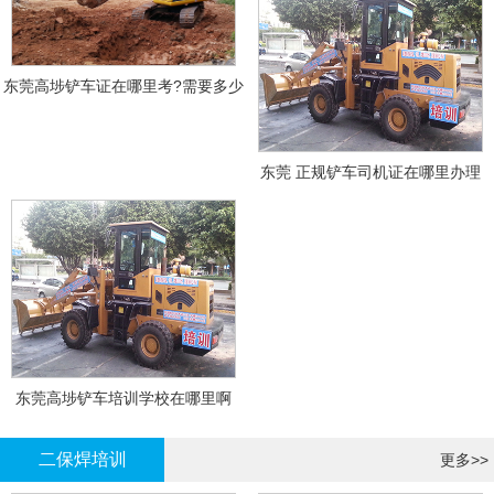
东莞高埗铲车证在哪里考?需要多少
钱?
东莞 正规铲车司机证在哪里办理
东莞高埗铲车培训学校在哪里啊
二保焊培训
更多>>