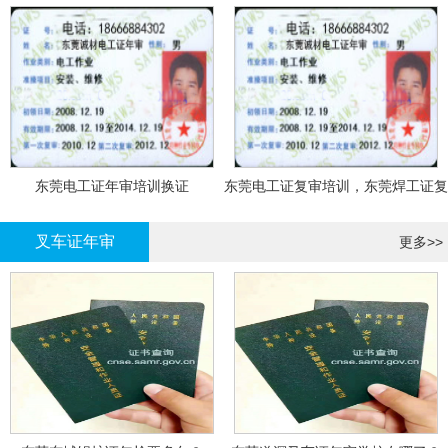
东莞电工证年审培训换证
东莞电工证复审培训，东莞焊工证复
审，登高证年审培训换证
叉车证年审
更多>>