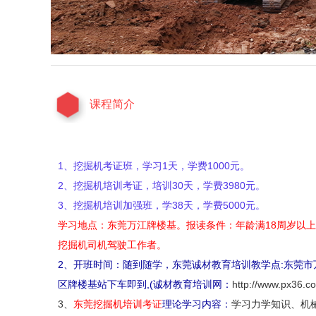
课程简介
1、挖掘机考证班，学习1天，学费1000元。
2、挖掘机培训考证，培训30天，学费3980元。
3、挖掘机培训加强班，学38天，学费5000元。
学习地点：东莞万江牌楼基。报读条件：年龄满18周岁以
挖掘机司机驾驶工作者。
2、开班时间：随到随学，东莞诚材教育培训教学点:东莞市
区牌楼基站下车即到,(诚材教育培训网：
http://www.px36.c
3、
东莞挖掘机培训考证
理论学习内容：
学习力学知识、机