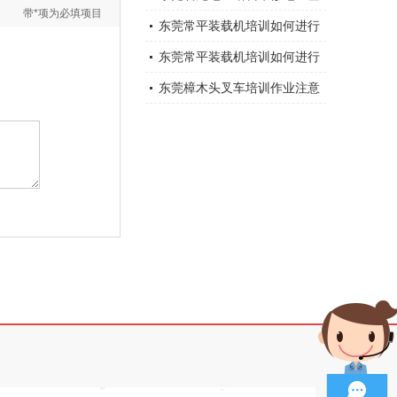
带*项为必填项目
础知识大全总结
东莞常平装载机培训如何进行
装载机维修与保养？
东莞常平装载机培训如何进行
装载机维修与保养？
东莞樟木头叉车培训作业注意
事项