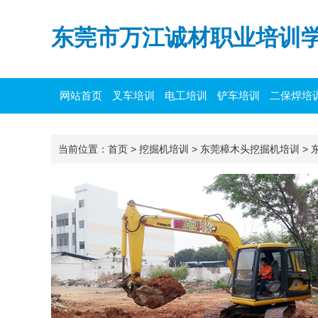
东莞市万江诚材职业培训
网站首页
叉车培训
电工培训
铲车培训
二保焊培
当前位置：
首页
>
挖掘机培训
>
东莞樟木头挖掘机培训
>