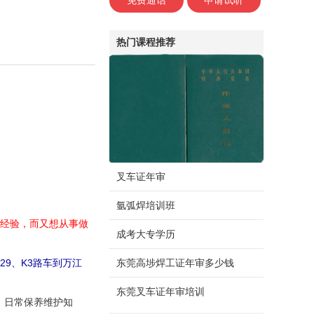
免费通话
申请试听
热门课程推荐
叉车证年审
氩弧焊培训班
践经验，而又想从事做
成考大专学历
9、K3路车到万江
东莞高埗焊工证年审多少钱
东莞叉车证年审培训
、日常保养维护知