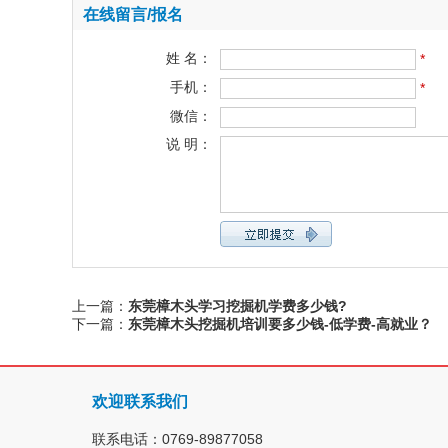
在线留言/报名
姓 名：
*
手机：
*
微信：
说 明：
上一篇：
东莞樟木头学习挖掘机学费多少钱?
下一篇：
东莞樟木头挖掘机培训要多少钱-低学费-高就业？
欢迎联系我们
联系电话：0769-89877058