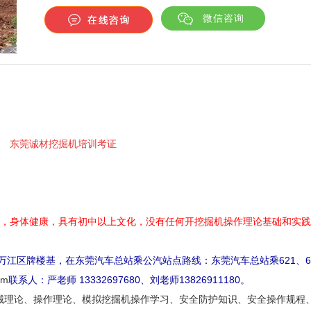
微信咨询
东莞诚材挖掘机培训考证
上，身体健康，具有初中以上文化，没有任何开挖掘机操作理论基础和实
万江区牌楼基，在东莞汽车总站乘公汽站点路线：东莞汽车总站乘621、62
om
联系人：严老师 13332697680、刘老师13826911180。
械理论、操作理论、模拟挖掘机操作学习、安全防护知识、安全操作规程