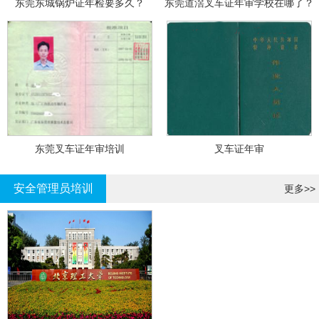
东莞东城锅炉证年检要多久？
东莞道滘叉车证年审学校在哪了？
东莞叉车证年审培训
叉车证年审
安全管理员培训
更多>>