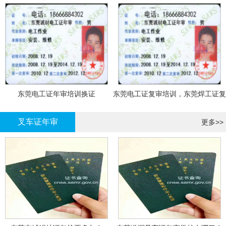
东莞电工证年审培训换证
东莞电工证复审培训，东莞焊工证复
审，登高证年审培训换证
叉车证年审
更多>>