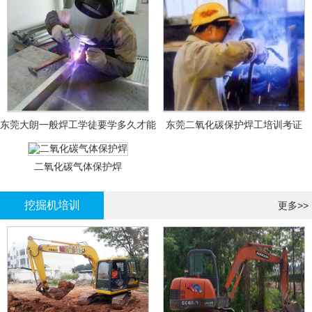
东莞大朗一般焊工学徒要学多久才能
东莞二氧化碳保护焊工培训考证
拿证？
二氧化碳气体保护焊
挖掘机培训
更多>>