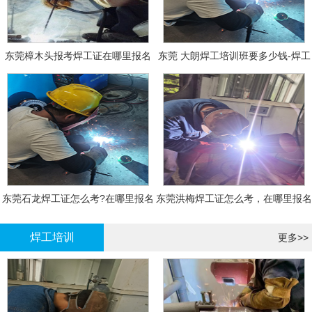
东莞樟木头报考焊工证在哪里报名
东莞 大朗焊工培训班要多少钱-焊工
报名
东莞石龙焊工证怎么考?在哪里报名
东莞洪梅焊工证怎么考，在哪里报名
大概多少钱
有什么标准
焊工培训
更多>>