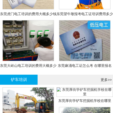
东莞虎门电工培训的费用大概多少钱
东莞望牛墩报考电工证培训费用多少
钱
东莞大岭山电工培训的费用大概多少
东莞麻涌电工证怎么考 在哪里报名
钱？
大概多少钱
铲车培训
更多>>
东莞厚街学铲车挖掘机学校在哪里