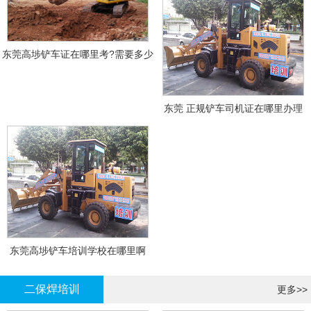
东莞高埗铲车证在哪里考?需要多少
钱?
东莞 正规铲车司机证在哪里办理
东莞高埗铲车培训学校在哪里啊
二保焊培训
更多>>