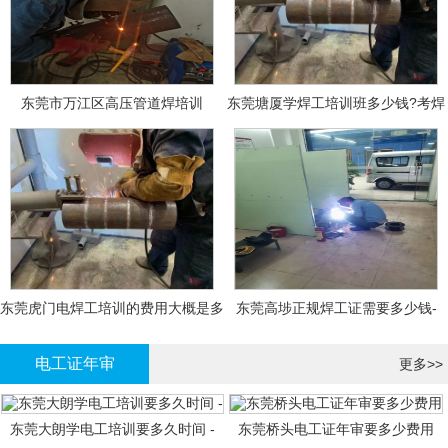
东莞市万江区高压管道焊培训
东莞塘厦学焊工培训班多少钱?考焊
工证大概多少钱?
东莞虎门电焊工培训的费用大概是多
东莞高埗正规焊工证需要多少钱-
少钱?
电工证年审
更多>>
东莞大朗学电工培训要多久时间 -
东莞桥头电工证年审要多少费用