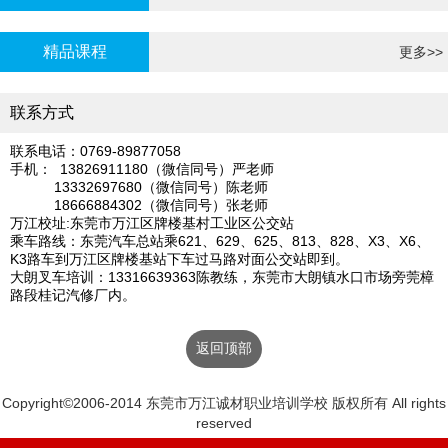
炉证年审
精品课程
更多>>
联系方式
联系电话：0769-89877058
手机： 13826911180（微信同号）严老师
13332697680（微信同号）陈老师
18666884302（微信同号）张老师
万江校址:东莞市万江区牌楼基村工业区公交站
乘车路线：东莞汽车总站乘621、629、625、813、828、X3、X6、
K3路车到万江区牌楼基站下车过马路对面公交站即到。
大朗叉车培训：13316639363陈教练，东莞市大朗镇水口市场旁莞樟
路段桂记汽修厂内。
返回顶部
Copyright©2006-2014 东莞市万江诚材职业培训学校 版权所有 All rights
reserved