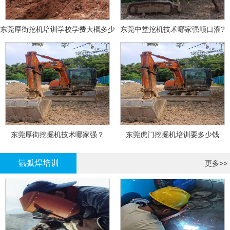
东莞厚街挖机培训学校学费大概多少
东莞中堂挖机技术哪家强顺口溜?
东莞厚街挖掘机技术哪家强？
东莞虎门挖掘机培训要多少钱
氩弧焊培训
更多>>