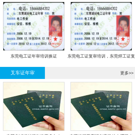
东莞电工证年审培训换证
东莞电工证复审培训，东莞焊工证复
审，登高证年审培训换证
叉车证年审
更多>>