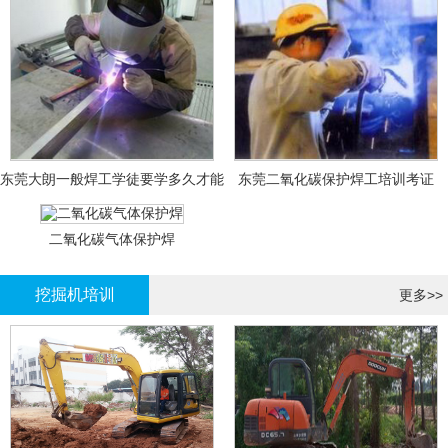
东莞大朗一般焊工学徒要学多久才能
东莞二氧化碳保护焊工培训考证
拿证？
二氧化碳气体保护焊
挖掘机培训
更多>>