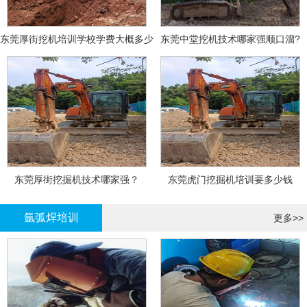
东莞厚街挖机培训学校学费大概多少
东莞中堂挖机技术哪家强顺口溜?
东莞厚街挖掘机技术哪家强？
东莞虎门挖掘机培训要多少钱
氩弧焊培训
更多>>