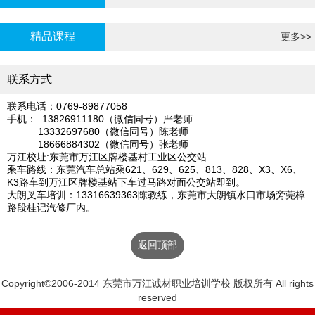
炉证年审
精品课程
更多>>
联系方式
联系电话：0769-89877058
手机： 13826911180（微信同号）严老师
13332697680（微信同号）陈老师
18666884302（微信同号）张老师
万江校址:东莞市万江区牌楼基村工业区公交站
乘车路线：东莞汽车总站乘621、629、625、813、828、X3、X6、
K3路车到万江区牌楼基站下车过马路对面公交站即到。
大朗叉车培训：13316639363陈教练，东莞市大朗镇水口市场旁莞樟
路段桂记汽修厂内。
返回顶部
Copyright©2006-2014 东莞市万江诚材职业培训学校 版权所有 All rights
reserved