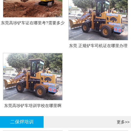
东莞高埗铲车证在哪里考?需要多少
钱?
东莞 正规铲车司机证在哪里办理
东莞高埗铲车培训学校在哪里啊
二保焊培训
更多>>