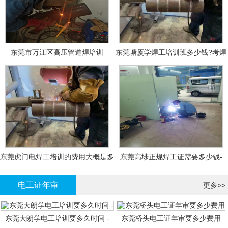
东莞市万江区高压管道焊培训
东莞塘厦学焊工培训班多少钱?考焊
工证大概多少钱?
东莞虎门电焊工培训的费用大概是多
东莞高埗正规焊工证需要多少钱-
少钱?
电工证年审
更多>>
东莞大朗学电工培训要多久时间 -
东莞桥头电工证年审要多少费用