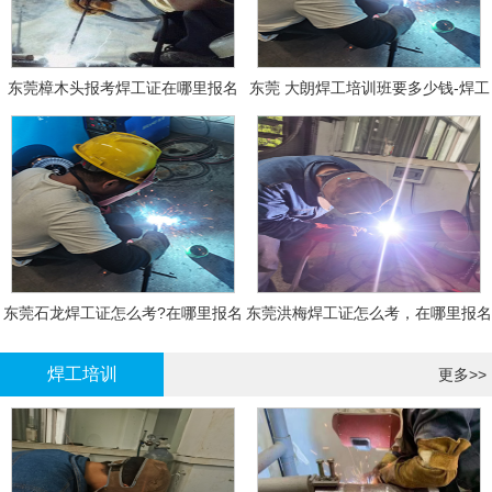
东莞樟木头报考焊工证在哪里报名
东莞 大朗焊工培训班要多少钱-焊工
报名
东莞石龙焊工证怎么考?在哪里报名
东莞洪梅焊工证怎么考，在哪里报名
大概多少钱
有什么标准
焊工培训
更多>>