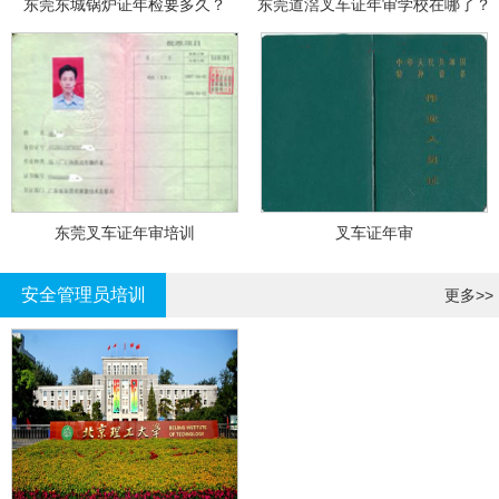
东莞东城锅炉证年检要多久？
东莞道滘叉车证年审学校在哪了？
东莞叉车证年审培训
叉车证年审
安全管理员培训
更多>>