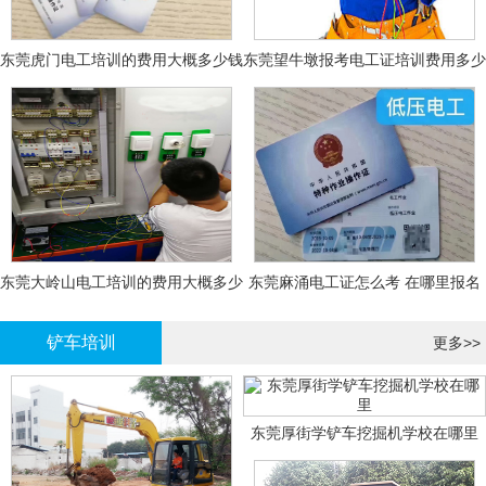
东莞虎门电工培训的费用大概多少钱
东莞望牛墩报考电工证培训费用多少
钱
东莞大岭山电工培训的费用大概多少
东莞麻涌电工证怎么考 在哪里报名
钱？
大概多少钱
铲车培训
更多>>
东莞厚街学铲车挖掘机学校在哪里