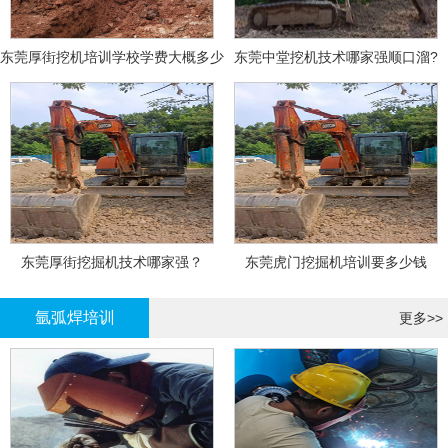
东莞厚街挖机培训学校学费大概多少
东莞中堂挖机技术哪家强顺口溜?
东莞厚街挖掘机技术哪家强？
东莞虎门挖掘机培训要多少钱
氩弧焊培训
更多>>