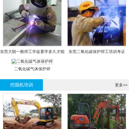
东莞大朗一般焊工学徒要学多久才能
东莞二氧化碳保护焊工培训考证
拿证？
二氧化碳气体保护焊
挖掘机培训
更多>>