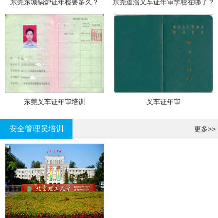
东莞东城锅炉证年检要多久？
东莞道滘叉车证年审学校在哪了？
东莞叉车证年审培训
叉车证年审
安全管理员培训
更多>>