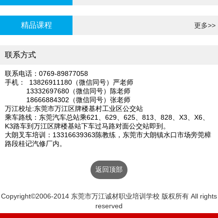
炉证年审
精品课程
更多>>
联系方式
联系电话：0769-89877058
手机： 13826911180（微信同号）严老师
13332697680（微信同号）陈老师
18666884302（微信同号）张老师
万江校址:东莞市万江区牌楼基村工业区公交站
乘车路线：东莞汽车总站乘621、629、625、813、828、X3、X6、
K3路车到万江区牌楼基站下车过马路对面公交站即到。
大朗叉车培训：13316639363陈教练，东莞市大朗镇水口市场旁莞樟
路段桂记汽修厂内。
返回顶部
Copyright©2006-2014 东莞市万江诚材职业培训学校 版权所有 All rights
reserved