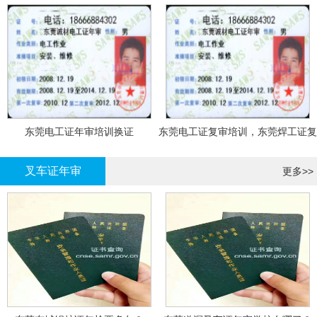
东莞电工证年审培训换证
东莞电工证复审培训，东莞焊工证复
审，登高证年审培训换证
叉车证年审
更多>>