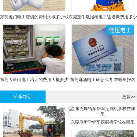
东莞虎门电工培训的费用大概多少钱
东莞望牛墩报考电工证培训费用多少
钱
东莞大岭山电工培训的费用大概多少
东莞麻涌电工证怎么考 在哪里报名
钱？
大概多少钱
铲车培训
更多>>
东莞厚街学铲车挖掘机学校在哪里