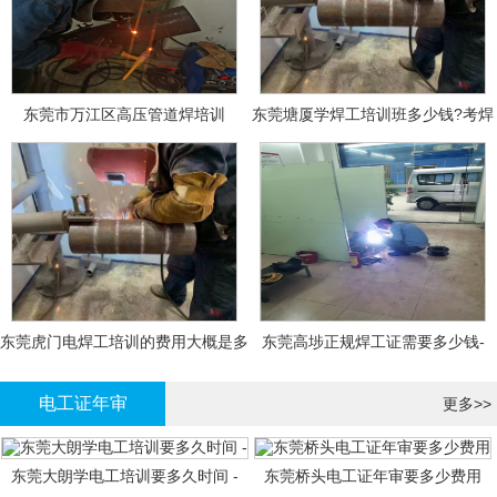
东莞市万江区高压管道焊培训
东莞塘厦学焊工培训班多少钱?考焊
工证大概多少钱?
东莞虎门电焊工培训的费用大概是多
东莞高埗正规焊工证需要多少钱-
少钱?
电工证年审
更多>>
东莞大朗学电工培训要多久时间 -
东莞桥头电工证年审要多少费用