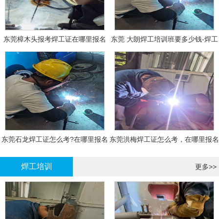
东莞樟木头报考焊工证在哪里报名
东莞 大朗焊工培训班要多少钱-焊工
报名
东莞石龙焊工证怎么考?在哪里报名
东莞洪梅焊工证怎么考，在哪里报名
大概多少钱
有什么标准
焊工培训
更多>>