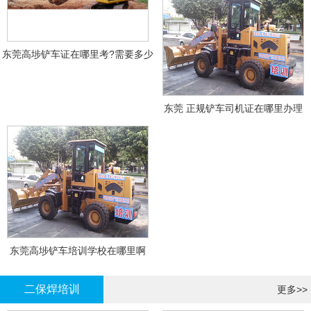
东莞高埗铲车证在哪里考?需要多少
钱?
东莞 正规铲车司机证在哪里办理
东莞高埗铲车培训学校在哪里啊
二保焊培训
更多>>