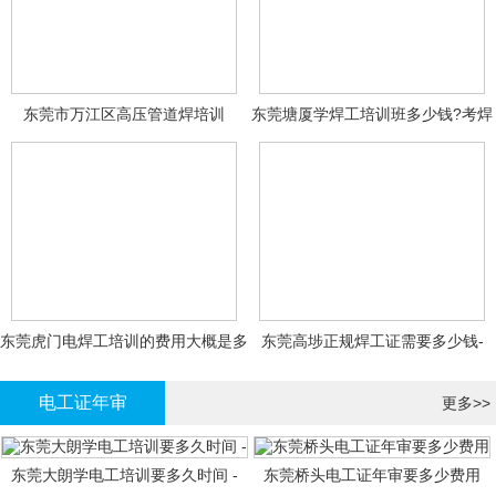
东莞市万江区高压管道焊培训
东莞塘厦学焊工培训班多少钱?考焊
工证大概多少钱?
东莞虎门电焊工培训的费用大概是多
东莞高埗正规焊工证需要多少钱-
少钱?
电工证年审
更多>>
东莞大朗学电工培训要多久时间 -
东莞桥头电工证年审要多少费用