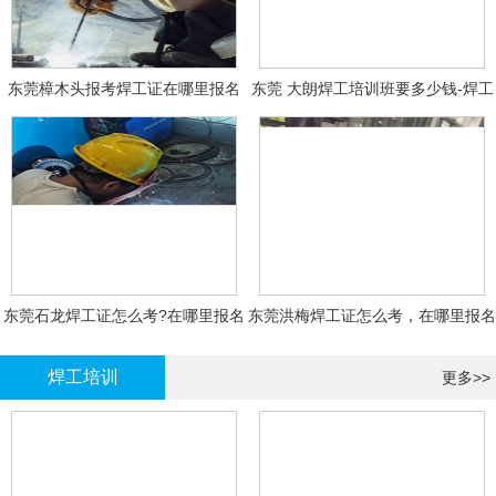
东莞樟木头报考焊工证在哪里报名
东莞 大朗焊工培训班要多少钱-焊工
报名
东莞石龙焊工证怎么考?在哪里报名
东莞洪梅焊工证怎么考，在哪里报名
大概多少钱
有什么标准
焊工培训
更多>>