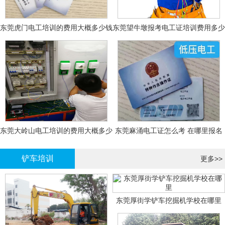
东莞虎门电工培训的费用大概多少钱
东莞望牛墩报考电工证培训费用多少
钱
东莞大岭山电工培训的费用大概多少
东莞麻涌电工证怎么考 在哪里报名
钱？
大概多少钱
铲车培训
更多>>
东莞厚街学铲车挖掘机学校在哪里