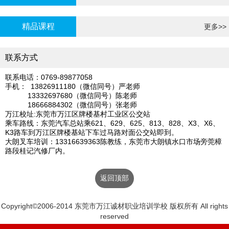
炉证年审
精品课程
更多>>
联系方式
联系电话：0769-89877058
手机： 13826911180（微信同号）严老师
13332697680（微信同号）陈老师
18666884302（微信同号）张老师
万江校址:东莞市万江区牌楼基村工业区公交站
乘车路线：东莞汽车总站乘621、629、625、813、828、X3、X6、
K3路车到万江区牌楼基站下车过马路对面公交站即到。
大朗叉车培训：13316639363陈教练，东莞市大朗镇水口市场旁莞樟
路段桂记汽修厂内。
返回顶部
Copyright©2006-2014 东莞市万江诚材职业培训学校 版权所有 All rights
reserved