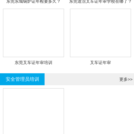
东莞东城锅炉证年检要多久？
东莞道滘叉车证年审学校在哪了？
东莞叉车证年审培训
叉车证年审
安全管理员培训
更多>>