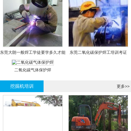
东莞大朗一般焊工学徒要学多久才能
东莞二氧化碳保护焊工培训考证
拿证？
二氧化碳气体保护焊
挖掘机培训
更多>>