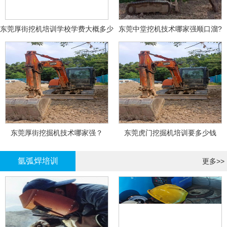
东莞厚街挖机培训学校学费大概多少
东莞中堂挖机技术哪家强顺口溜?
东莞厚街挖掘机技术哪家强？
东莞虎门挖掘机培训要多少钱
氩弧焊培训
更多>>