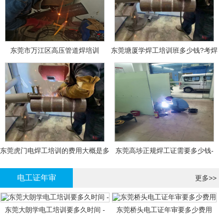
东莞市万江区高压管道焊培训
东莞塘厦学焊工培训班多少钱?考焊
工证大概多少钱?
东莞虎门电焊工培训的费用大概是多
东莞高埗正规焊工证需要多少钱-
少钱?
电工证年审
更多>>
东莞大朗学电工培训要多久时间 -
东莞桥头电工证年审要多少费用