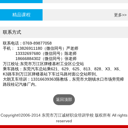
炉证年审
精品课程
更多>>
联系方式
联系电话：0769-89877058
手机： 13826911180（微信同号）严老师
13332697680（微信同号）陈老师
18666884302（微信同号）张老师
万江校址:东莞市万江区牌楼基村工业区公交站
乘车路线：东莞汽车总站乘621、629、625、813、828、X3、X6、
K3路车到万江区牌楼基站下车过马路对面公交站即到。
大朗叉车培训：13316639363陈教练，东莞市大朗镇水口市场旁莞樟
路段桂记汽修厂内。
返回顶部
Copyright©2006-2014 东莞市万江诚材职业培训学校 版权所有 All rights
reserved