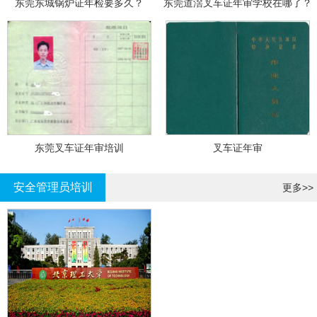
东莞东城锅炉证年检要多久？
东莞道滘叉车证年审学校在哪了？
东莞叉车证年审培训
叉车证年审
安全管理员培训
更多>>