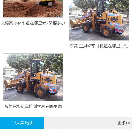
东莞高埗铲车证在哪里考?需要多少
钱?
东莞 正规铲车司机证在哪里办理
东莞高埗铲车培训学校在哪里啊
二保焊培训
更多>>