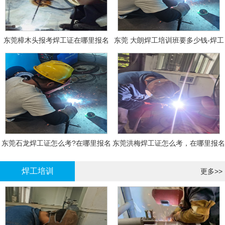
东莞樟木头报考焊工证在哪里报名
东莞 大朗焊工培训班要多少钱-焊工
报名
东莞石龙焊工证怎么考?在哪里报名
东莞洪梅焊工证怎么考，在哪里报名
大概多少钱
有什么标准
焊工培训
更多>>