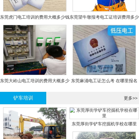
东莞虎门电工培训的费用大概多少钱
东莞望牛墩报考电工证培训费用多少
钱
东莞大岭山电工培训的费用大概多少
东莞麻涌电工证怎么考 在哪里报名
钱？
大概多少钱
铲车培训
更多>>
东莞厚街学铲车挖掘机学校在哪里