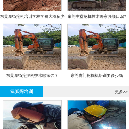
东莞厚街挖机培训学校学费大概多少
东莞中堂挖机技术哪家强顺口溜?
东莞厚街挖掘机技术哪家强？
东莞虎门挖掘机培训要多少钱
氩弧焊培训
更多>>