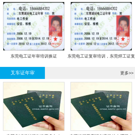
东莞电工证年审培训换证
东莞电工证复审培训，东莞焊工证复
审，登高证年审培训换证
叉车证年审
更多>>