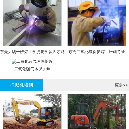
东莞大朗一般焊工学徒要学多久才能
东莞二氧化碳保护焊工培训考证
拿证？
二氧化碳气体保护焊
挖掘机培训
更多>>