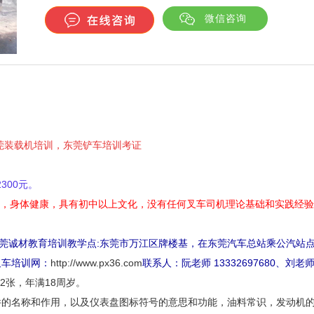
微信咨询
莞装载机培训，东莞
铲车培训考证
300元。
上，身体健康，具有初中以上文化，没有任何叉车司机理论基础和实践经
东莞诚材教育培训教学点:东莞市万江区牌楼基，在东莞汽车总站乘公汽站
叉车培训网：
http://www.px36.com
联系人：阮老师 13332697680、刘老师1
2张，年满18周岁。
件的名称和作用，以及仪表盘图标符号的意思和功能，油料常识，发动机