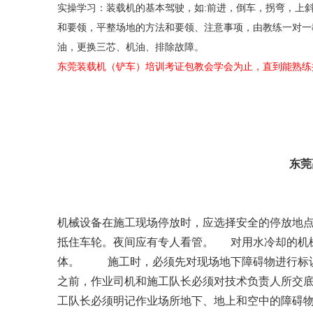
实操学习：装载机的基本驾驶，如:前进，倒车，拐弯，上
和要领，平
整场地的方法和要领、注意事项，由教练一对一
油，更换三芯、机油、排除故障。
东莞装载机（铲车）培训考证包教会学会为止，直到能熟练
东莞
机械设备在施工现场停放时，应选择安全的停放地点
抵住车轮。夜间应有专人看管。 对用水冷却的机
体。 施工时，必须先对现场地下障碍物进行标识
之前，作业司机和施工队长必须对技术负责人所交
工队长必须明记作业场所地下、地上和空中的障碍物