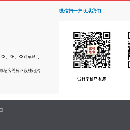
微信扫一扫联系我们
、X3、X6、K3路车到万
水口市场旁莞樟路段桂记汽
图