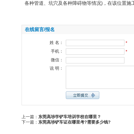
各种管道、坑穴及各种障碍物等情况)，在该位置施
在线留言/报名
姓 名：
*
手机：
*
微信：
说 明：
上一篇：
东莞高埗学铲车培训学校在哪里？
下一篇：
东莞高埗铲车证在哪里考?需要多少钱?