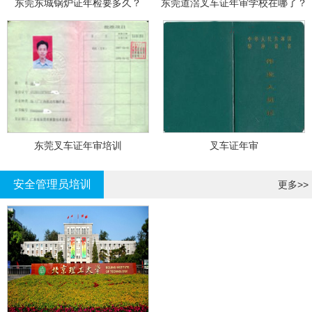
东莞东城锅炉证年检要多久？
东莞道滘叉车证年审学校在哪了？
东莞叉车证年审培训
叉车证年审
安全管理员培训
更多>>