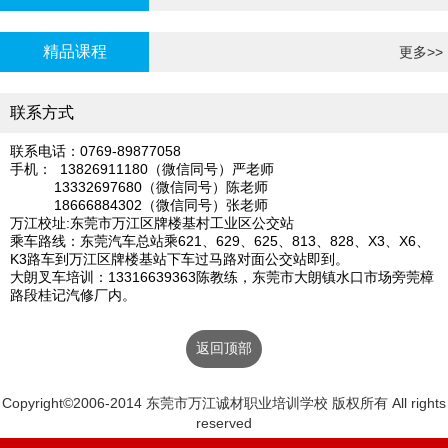
炉证年审
精品课程
更多>>
联系方式
联系电话：0769-89877058
手机： 13826911180（微信同号）严老师
13332697680（微信同号）陈老师
18666884302（微信同号）张老师
万江校址:东莞市万江区牌楼基村工业区公交站
乘车路线：东莞汽车总站乘621、629、625、813、828、X3、X6、
K3路车到万江区牌楼基站下车过马路对面公交站即到。
大朗叉车培训：13316639363陈教练，东莞市大朗镇水口市场旁莞樟
路段桂记汽修厂内。
返回顶部
Copyright©2006-2014 东莞市万江诚材职业培训学校 版权所有 All rights
reserved