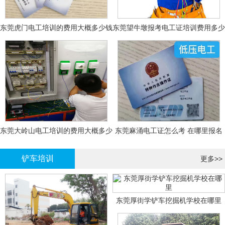
东莞虎门电工培训的费用大概多少钱
东莞望牛墩报考电工证培训费用多少
钱
东莞大岭山电工培训的费用大概多少
东莞麻涌电工证怎么考 在哪里报名
钱？
大概多少钱
铲车培训
更多>>
东莞厚街学铲车挖掘机学校在哪里