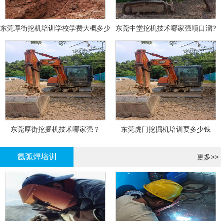
东莞厚街挖机培训学校学费大概多少
东莞中堂挖机技术哪家强顺口溜?
东莞厚街挖掘机技术哪家强？
东莞虎门挖掘机培训要多少钱
氩弧焊培训
更多>>