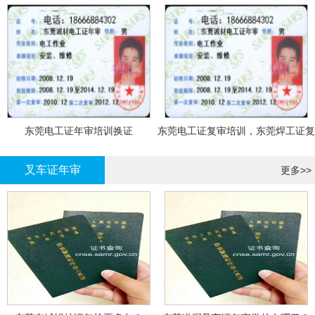
东莞电工证年审培训换证
东莞电工证复审培训，东莞焊工证复
审，登高证年审培训换证
叉车证年审
更多>>