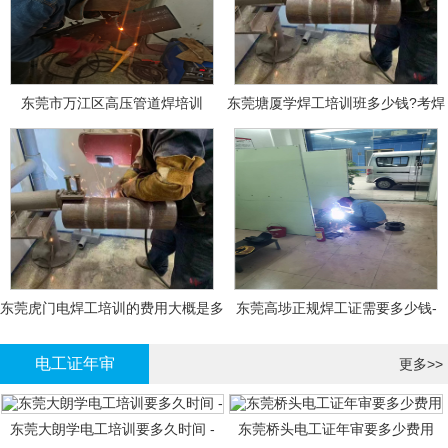
东莞市万江区高压管道焊培训
东莞塘厦学焊工培训班多少钱?考焊
工证大概多少钱?
东莞虎门电焊工培训的费用大概是多
东莞高埗正规焊工证需要多少钱-
少钱?
电工证年审
更多>>
东莞大朗学电工培训要多久时间 -
东莞桥头电工证年审要多少费用