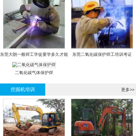
东莞大朗一般焊工学徒要学多久才能
东莞二氧化碳保护焊工培训考证
拿证？
二氧化碳气体保护焊
挖掘机培训
更多>>