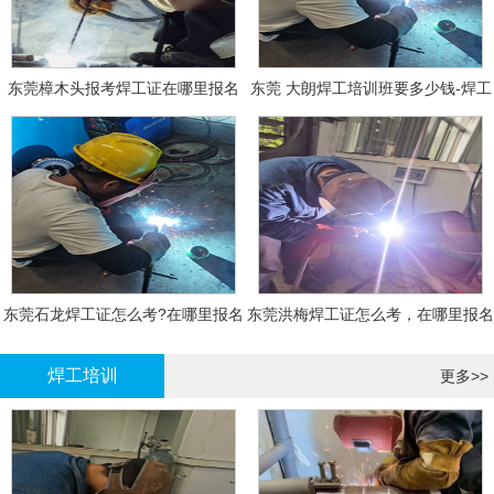
东莞樟木头报考焊工证在哪里报名
东莞 大朗焊工培训班要多少钱-焊工
报名
东莞石龙焊工证怎么考?在哪里报名
东莞洪梅焊工证怎么考，在哪里报名
大概多少钱
有什么标准
焊工培训
更多>>