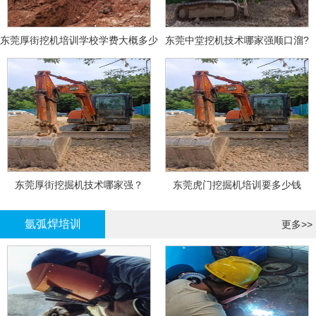
东莞厚街挖机培训学校学费大概多少
东莞中堂挖机技术哪家强顺口溜?
东莞厚街挖掘机技术哪家强？
东莞虎门挖掘机培训要多少钱
氩弧焊培训
更多>>