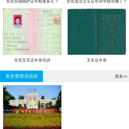
东莞东城锅炉证年检要多久？
东莞道滘叉车证年审学校在哪了？
东莞叉车证年审培训
叉车证年审
安全管理员培训
更多>>