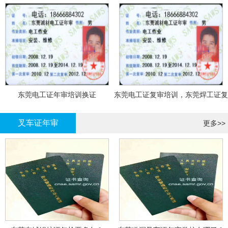
东莞电工证年审培训换证
东莞电工证复审培训，东莞焊工证复
审，登高证年审培训换证
叉车证年审
更多>>