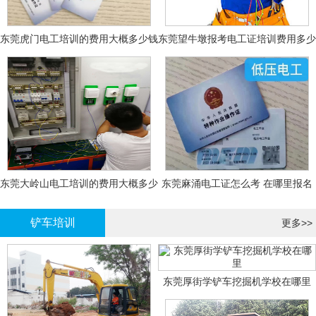
东莞虎门电工培训的费用大概多少钱
东莞望牛墩报考电工证培训费用多少
钱
东莞大岭山电工培训的费用大概多少
东莞麻涌电工证怎么考 在哪里报名
钱？
大概多少钱
铲车培训
更多>>
东莞厚街学铲车挖掘机学校在哪里