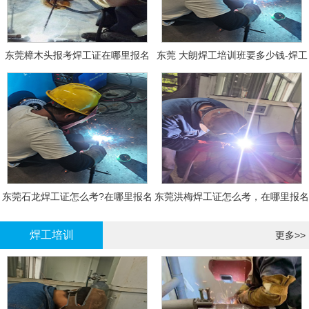
东莞樟木头报考焊工证在哪里报名
东莞 大朗焊工培训班要多少钱-焊工
报名
东莞石龙焊工证怎么考?在哪里报名
东莞洪梅焊工证怎么考，在哪里报名
大概多少钱
有什么标准
焊工培训
更多>>