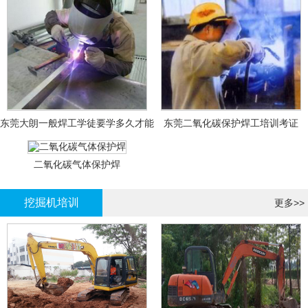
东莞大朗一般焊工学徒要学多久才能
东莞二氧化碳保护焊工培训考证
拿证？
二氧化碳气体保护焊
挖掘机培训
更多>>