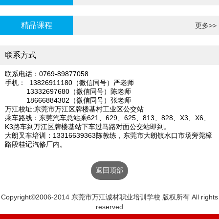
炉证年审
精品课程
更多>>
联系方式
联系电话：0769-89877058
手机： 13826911180（微信同号）严老师
13332697680（微信同号）陈老师
18666884302（微信同号）张老师
万江校址:东莞市万江区牌楼基村工业区公交站
乘车路线：东莞汽车总站乘621、629、625、813、828、X3、X6、
K3路车到万江区牌楼基站下车过马路对面公交站即到。
大朗叉车培训：13316639363陈教练，东莞市大朗镇水口市场旁莞樟
路段桂记汽修厂内。
返回顶部
Copyright©2006-2014 东莞市万江诚材职业培训学校 版权所有 All rights
reserved