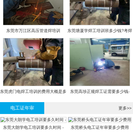
东莞市万江区高压管道焊培训
东莞塘厦学焊工培训班多少钱?考焊
工证大概多少钱?
东莞虎门电焊工培训的费用大概是多
东莞高埗正规焊工证需要多少钱-
少钱?
电工证年审
更多>>
东莞大朗学电工培训要多久时间 -
东莞桥头电工证年审要多少费用