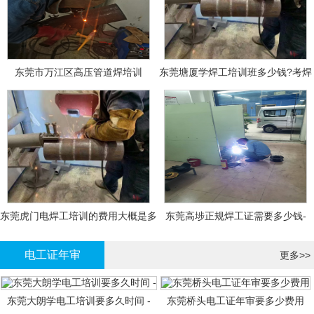
东莞市万江区高压管道焊培训
东莞塘厦学焊工培训班多少钱?考焊
工证大概多少钱?
东莞虎门电焊工培训的费用大概是多
东莞高埗正规焊工证需要多少钱-
少钱?
电工证年审
更多>>
东莞大朗学电工培训要多久时间 -
东莞桥头电工证年审要多少费用