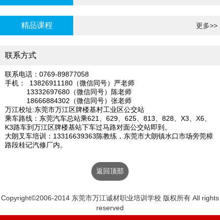
炉证年审
精品课程
更多>>
联系方式
联系电话：0769-89877058
手机： 13826911180（微信同号）严老师
13332697680（微信同号）陈老师
18666884302（微信同号）张老师
万江校址:东莞市万江区牌楼基村工业区公交站
乘车路线：东莞汽车总站乘621、629、625、813、828、X3、X6、
K3路车到万江区牌楼基站下车过马路对面公交站即到。
大朗叉车培训：13316639363陈教练，东莞市大朗镇水口市场旁莞樟
路段桂记汽修厂内。
返回顶部
Copyright©2006-2014 东莞市万江诚材职业培训学校 版权所有 All rights
reserved