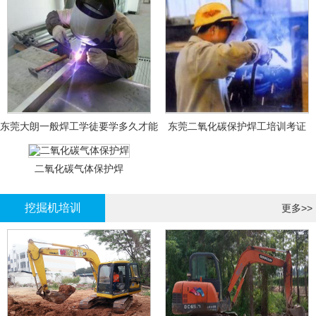
东莞大朗一般焊工学徒要学多久才能
东莞二氧化碳保护焊工培训考证
拿证？
二氧化碳气体保护焊
挖掘机培训
更多>>