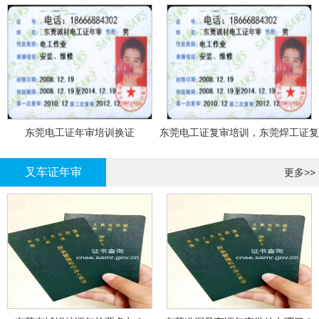
东莞电工证年审培训换证
东莞电工证复审培训，东莞焊工证复
审，登高证年审培训换证
叉车证年审
更多>>