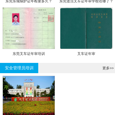
东莞东城锅炉证年检要多久？
东莞道滘叉车证年审学校在哪了？
东莞叉车证年审培训
叉车证年审
安全管理员培训
更多>>