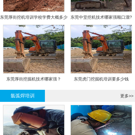
东莞厚街挖机培训学校学费大概多少
东莞中堂挖机技术哪家强顺口溜?
东莞厚街挖掘机技术哪家强？
东莞虎门挖掘机培训要多少钱
氩弧焊培训
更多>>