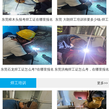
东莞樟木头报考焊工证在哪里报名
东莞 大朗焊工培训班要多少钱-焊工
报名
东莞石龙焊工证怎么考?在哪里报名
东莞洪梅焊工证怎么考，在哪里报名
大概多少钱
有什么标准
焊工培训
更多>>