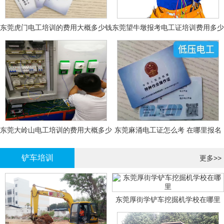
东莞虎门电工培训的费用大概多少钱
东莞望牛墩报考电工证培训费用多少
钱
东莞大岭山电工培训的费用大概多少
东莞麻涌电工证怎么考 在哪里报名
钱？
大概多少钱
铲车培训
更多>>
东莞厚街学铲车挖掘机学校在哪里