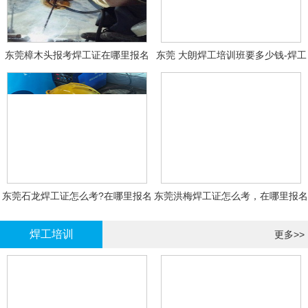
东莞樟木头报考焊工证在哪里报名
东莞 大朗焊工培训班要多少钱-焊工
报名
东莞石龙焊工证怎么考?在哪里报名
东莞洪梅焊工证怎么考，在哪里报名
大概多少钱
有什么标准
焊工培训
更多>>