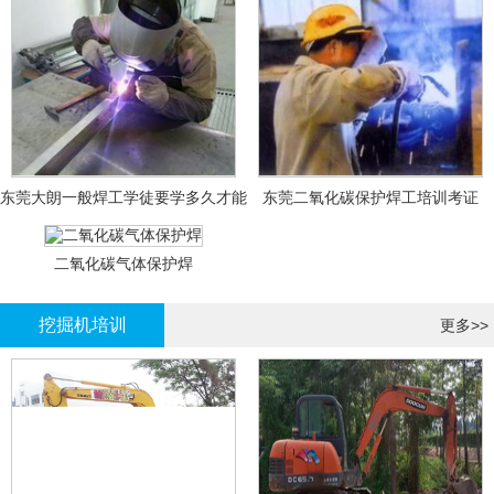
东莞大朗一般焊工学徒要学多久才能
东莞二氧化碳保护焊工培训考证
拿证？
二氧化碳气体保护焊
挖掘机培训
更多>>