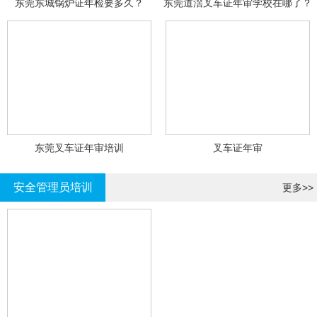
东莞东城锅炉证年检要多久？
东莞道滘叉车证年审学校在哪了？
东莞叉车证年审培训
叉车证年审
安全管理员培训
更多>>