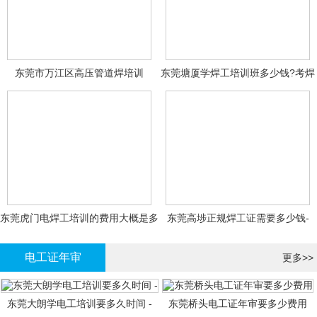
东莞市万江区高压管道焊培训
东莞塘厦学焊工培训班多少钱?考焊
工证大概多少钱?
东莞虎门电焊工培训的费用大概是多
东莞高埗正规焊工证需要多少钱-
少钱?
电工证年审
更多>>
东莞大朗学电工培训要多久时间 -
东莞桥头电工证年审要多少费用