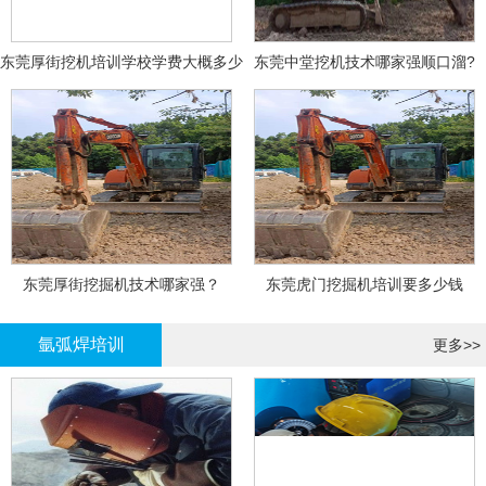
东莞厚街挖机培训学校学费大概多少
东莞中堂挖机技术哪家强顺口溜?
东莞厚街挖掘机技术哪家强？
东莞虎门挖掘机培训要多少钱
氩弧焊培训
更多>>