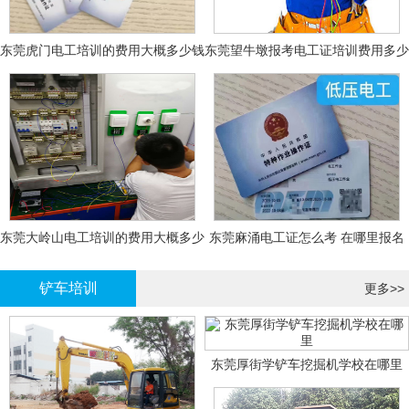
东莞虎门电工培训的费用大概多少钱
东莞望牛墩报考电工证培训费用多少
钱
东莞大岭山电工培训的费用大概多少
东莞麻涌电工证怎么考 在哪里报名
钱？
大概多少钱
铲车培训
更多>>
东莞厚街学铲车挖掘机学校在哪里