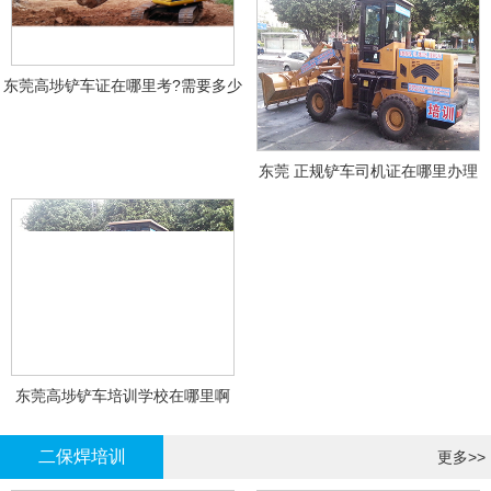
东莞高埗铲车证在哪里考?需要多少
钱?
东莞 正规铲车司机证在哪里办理
东莞高埗铲车培训学校在哪里啊
二保焊培训
更多>>