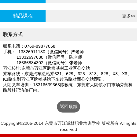
炉证年审
精品课程
更多>>
联系方式
联系电话：0769-89877058
手机： 13826911180（微信同号）严老师
13332697680（微信同号）陈老师
18666884302（微信同号）张老师
万江校址:东莞市万江区牌楼基村工业区公交站
乘车路线：东莞汽车总站乘621、629、625、813、828、X3、X6、
K3路车到万江区牌楼基站下车过马路对面公交站即到。
大朗叉车培训：13316639363陈教练，东莞市大朗镇水口市场旁莞樟
路段桂记汽修厂内。
返回顶部
Copyright©2006-2014 东莞市万江诚材职业培训学校 版权所有 All rights
reserved