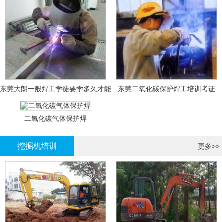
东莞大朗一般焊工学徒要学多久才能
东莞二氧化碳保护焊工培训考证
拿证？
二氧化碳气体保护焊
挖掘机培训
更多>>