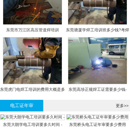
东莞市万江区高压管道焊培训
东莞塘厦学焊工培训班多少钱?考焊
工证大概多少钱?
东莞虎门电焊工培训的费用大概是多
东莞高埗正规焊工证需要多少钱-
少钱?
电工证年审
更多>>
东莞大朗学电工培训要多久时间 -
东莞桥头电工证年审要多少费用