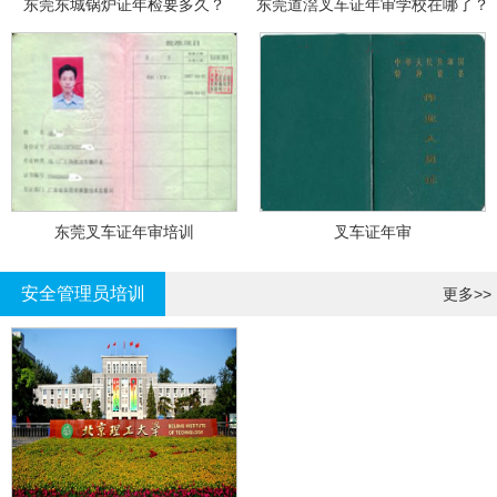
东莞东城锅炉证年检要多久？
东莞道滘叉车证年审学校在哪了？
东莞叉车证年审培训
叉车证年审
安全管理员培训
更多>>