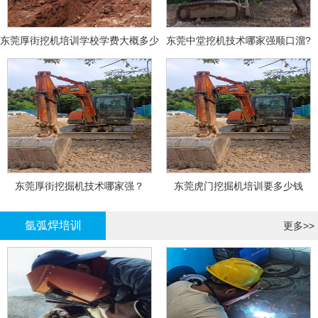
东莞厚街挖机培训学校学费大概多少
东莞中堂挖机技术哪家强顺口溜?
东莞厚街挖掘机技术哪家强？
东莞虎门挖掘机培训要多少钱
氩弧焊培训
更多>>