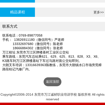
炉证年审
精品课程
更多>>
联系方式
联系电话：0769-89877058
手机： 13826911180（微信同号）严老师
13332697680（微信同号）陈老师
18666884302（微信同号）张老师
万江校址:东莞市万江区牌楼基村工业区公交站
乘车路线：东莞汽车总站乘621、629、625、813、828、X3、X6、
K3路车到万江区牌楼基站下车过马路对面公交站即到。
大朗叉车培训：13316639363陈教练，东莞市大朗镇水口市场旁莞樟
路段桂记汽修厂内。
返回顶部
Copyright©2006-2014 东莞市万江诚材职业培训学校 版权所有 All rights
reserved