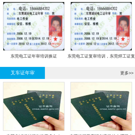
东莞电工证年审培训换证
东莞电工证复审培训，东莞焊工证复
审，登高证年审培训换证
叉车证年审
更多>>