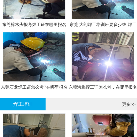
东莞樟木头报考焊工证在哪里报名
东莞 大朗焊工培训班要多少钱-焊工
报名
东莞石龙焊工证怎么考?在哪里报名
东莞洪梅焊工证怎么考，在哪里报名
大概多少钱
有什么标准
焊工培训
更多>>