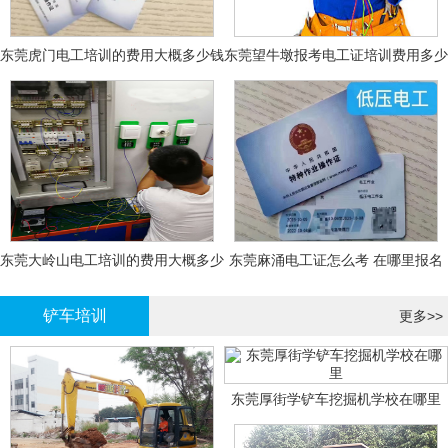
东莞虎门电工培训的费用大概多少钱
东莞望牛墩报考电工证培训费用多少
钱
东莞大岭山电工培训的费用大概多少
东莞麻涌电工证怎么考 在哪里报名
钱？
大概多少钱
铲车培训
更多>>
东莞厚街学铲车挖掘机学校在哪里