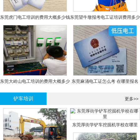
东莞虎门电工培训的费用大概多少钱
东莞望牛墩报考电工证培训费用多少
钱
东莞大岭山电工培训的费用大概多少
东莞麻涌电工证怎么考 在哪里报名
钱？
大概多少钱
铲车培训
更多>>
东莞厚街学铲车挖掘机学校在哪里