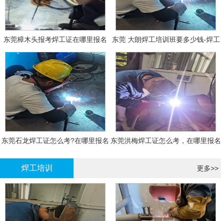
东莞樟木头报考焊工证在哪里报名
东莞 大朗焊工培训班要多少钱-焊工
报名
东莞石龙焊工证怎么考?在哪里报名
东莞洪梅焊工证怎么考，在哪里报名
大概多少钱
有什么标准
焊工培训
更多>>