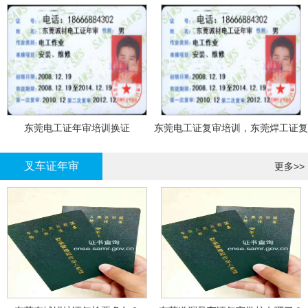
东莞电工证年审培训换证
东莞电工证复审培训，东莞焊工证复
审，登高证年审培训换证
叉车证年审
更多>>