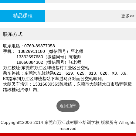
炉证年审
精品课程
更多>>
联系方式
联系电话：0769-89877058
手机： 13826911180（微信同号）严老师
13332697680（微信同号）陈老师
18666884302（微信同号）张老师
万江校址:东莞市万江区牌楼基村工业区公交站
乘车路线：东莞汽车总站乘621、629、625、813、828、X3、X6、
K3路车到万江区牌楼基站下车过马路对面公交站即到。
大朗叉车培训：13316639363陈教练，东莞市大朗镇水口市场旁莞樟
路段桂记汽修厂内。
返回顶部
Copyright©2006-2014 东莞市万江诚材职业培训学校 版权所有 All rights
reserved