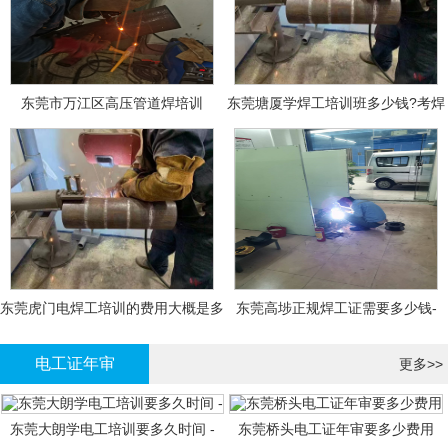
东莞市万江区高压管道焊培训
东莞塘厦学焊工培训班多少钱?考焊
工证大概多少钱?
东莞虎门电焊工培训的费用大概是多
东莞高埗正规焊工证需要多少钱-
少钱?
电工证年审
更多>>
东莞大朗学电工培训要多久时间 -
东莞桥头电工证年审要多少费用