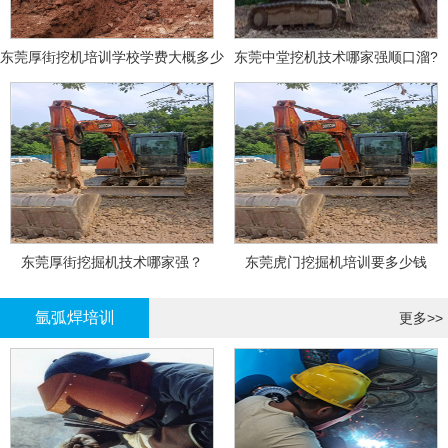
东莞厚街挖机培训学校学费大概多少
东莞中堂挖机技术哪家强顺口溜?
东莞厚街挖掘机技术哪家强？
东莞虎门挖掘机培训要多少钱
氩弧焊培训
更多>>