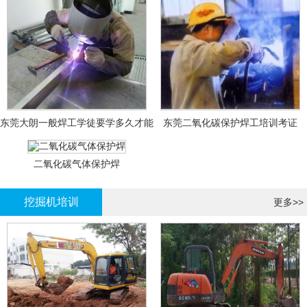
东莞大朗一般焊工学徒要学多久才能
东莞二氧化碳保护焊工培训考证
拿证？
二氧化碳气体保护焊
挖掘机培训
更多>>