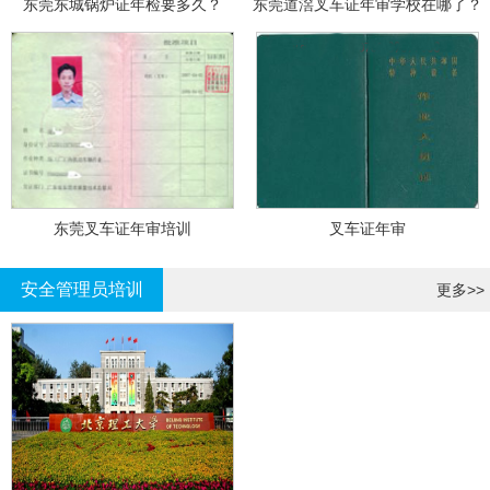
东莞东城锅炉证年检要多久？
东莞道滘叉车证年审学校在哪了？
东莞叉车证年审培训
叉车证年审
安全管理员培训
更多>>