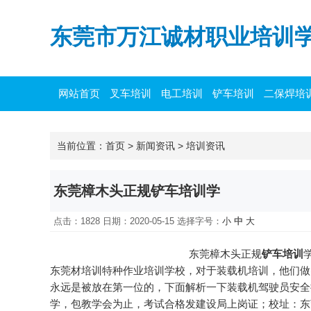
东莞市万江诚材职业培训
网站首页
叉车培训
电工培训
铲车培训
二保焊培
当前位置：
首页
>
新闻资讯
>
培训资讯
东莞樟木头正规铲车培训学
点击：1828 日期：2020-05-15
选择字号：
小
中
大
东莞樟木头正规
铲车培训
东莞材培训特种作业培训学校，对于装载机培训，他们做
永远是被放在第一位的，下面解析一下装载机驾驶员安全
学，包教学会为止，考试合格发建设局上岗证；校址：东