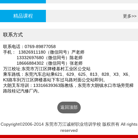
炉证年审
精品课程
更多>>
联系方式
联系电话：0769-89877058
手机： 13826911180（微信同号）严老师
13332697680（微信同号）陈老师
18666884302（微信同号）张老师
万江校址:东莞市万江区牌楼基村工业区公交站
乘车路线：东莞汽车总站乘621、629、625、813、828、X3、X6、
K3路车到万江区牌楼基站下车过马路对面公交站即到。
大朗叉车培训：13316639363陈教练，东莞市大朗镇水口市场旁莞樟
路段桂记汽修厂内。
返回顶部
Copyright©2006-2014 东莞市万江诚材职业培训学校 版权所有 All rights
reserved