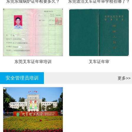
东莞东城锅炉证年检要多久？
东莞道滘叉车证年审学校在哪了？
东莞叉车证年审培训
叉车证年审
安全管理员培训
更多>>