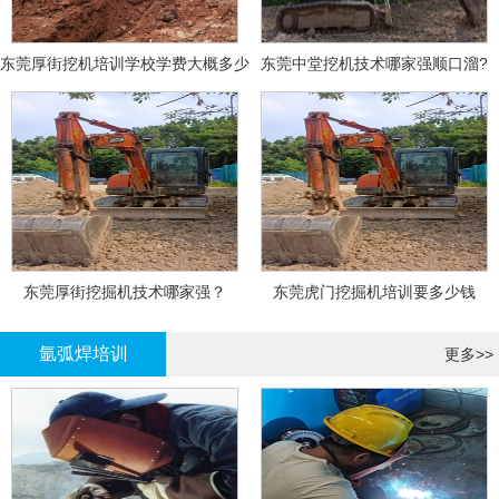
东莞厚街挖机培训学校学费大概多少
东莞中堂挖机技术哪家强顺口溜?
东莞厚街挖掘机技术哪家强？
东莞虎门挖掘机培训要多少钱
氩弧焊培训
更多>>