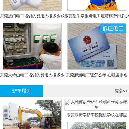
东莞虎门电工培训的费用大概多少钱
东莞望牛墩报考电工证培训费用多少
钱
东莞大岭山电工培训的费用大概多少
东莞麻涌电工证怎么考 在哪里报名
钱？
大概多少钱
铲车培训
更多>>
东莞厚街学铲车挖掘机学校在哪里