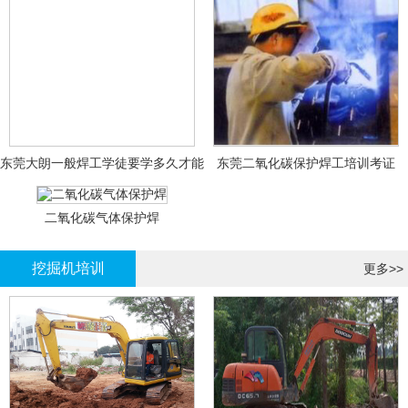
东莞大朗一般焊工学徒要学多久才能
东莞二氧化碳保护焊工培训考证
拿证？
二氧化碳气体保护焊
挖掘机培训
更多>>