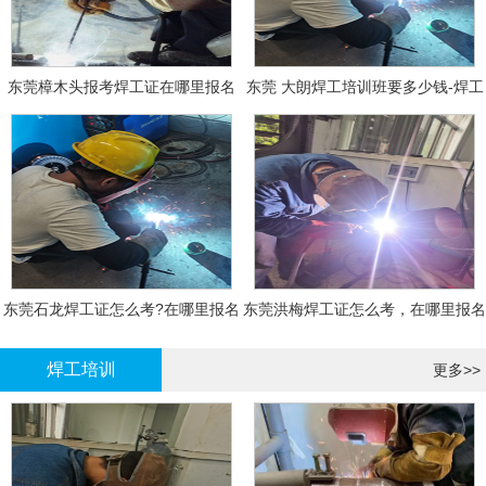
东莞樟木头报考焊工证在哪里报名
东莞 大朗焊工培训班要多少钱-焊工
报名
东莞石龙焊工证怎么考?在哪里报名
东莞洪梅焊工证怎么考，在哪里报名
大概多少钱
有什么标准
焊工培训
更多>>