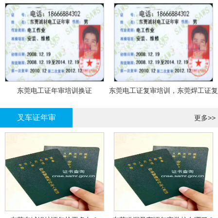
东莞电工证年审培训换证
东莞电工证复审培训，东莞焊工证复
审，登高证年审培训换证
叉车证年审
更多>>