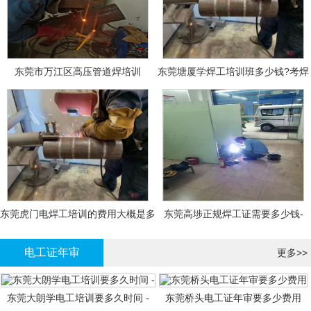
东莞市万江区高压管道焊培训
东莞塘厦学焊工培训班多少钱?考焊
工证大概多少钱?
东莞虎门电焊工培训的费用大概是多
东莞高埗正规焊工证需要多少钱-
少钱?
电工证年审
更多>>
东莞大朗学电工培训要多久时间 -
东莞桥头电工证年审要多少费用