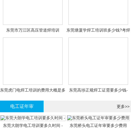
东莞市万江区高压管道焊培训
东莞塘厦学焊工培训班多少钱?考焊
工证大概多少钱?
东莞虎门电焊工培训的费用大概是多
东莞高埗正规焊工证需要多少钱-
少钱?
电工证年审
更多>>
东莞大朗学电工培训要多久时间 -
东莞桥头电工证年审要多少费用