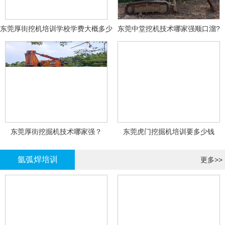
东莞厚街挖机培训学校学费大概多少
东莞中堂挖机技术哪家强顺口溜?
东莞厚街挖掘机技术哪家强？
东莞虎门挖掘机培训要多少钱
氩弧焊培训
更多>>