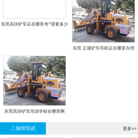
东莞高埗铲车证在哪里考?需要多少
钱?
东莞 正规铲车司机证在哪里办理
东莞高埗铲车培训学校在哪里啊
二保焊培训
更多>>