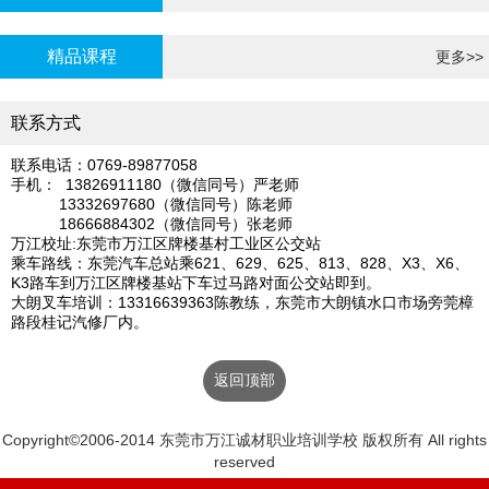
炉证年审
精品课程
更多>>
联系方式
联系电话：0769-89877058
手机： 13826911180（微信同号）严老师
13332697680（微信同号）陈老师
18666884302（微信同号）张老师
万江校址:东莞市万江区牌楼基村工业区公交站
乘车路线：东莞汽车总站乘621、629、625、813、828、X3、X6、
K3路车到万江区牌楼基站下车过马路对面公交站即到。
大朗叉车培训：13316639363陈教练，东莞市大朗镇水口市场旁莞樟
路段桂记汽修厂内。
返回顶部
Copyright©2006-2014 东莞市万江诚材职业培训学校 版权所有 All rights
reserved