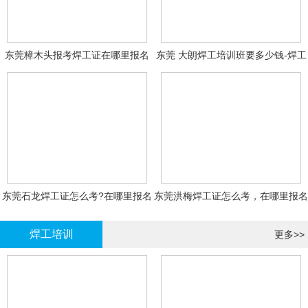
东莞樟木头报考焊工证在哪里报名
东莞 大朗焊工培训班要多少钱-焊工
报名
东莞石龙焊工证怎么考?在哪里报名
东莞洪梅焊工证怎么考，在哪里报名
大概多少钱
有什么标准
焊工培训
更多>>