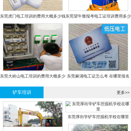
东莞虎门电工培训的费用大概多少钱
东莞望牛墩报考电工证培训费用多少
钱
东莞大岭山电工培训的费用大概多少
东莞麻涌电工证怎么考 在哪里报名
钱？
大概多少钱
铲车培训
更多>>
东莞厚街学铲车挖掘机学校在哪里