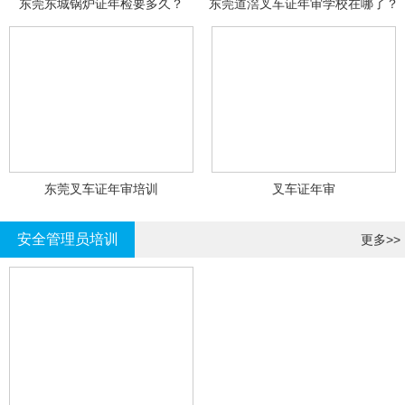
东莞东城锅炉证年检要多久？
东莞道滘叉车证年审学校在哪了？
东莞叉车证年审培训
叉车证年审
安全管理员培训
更多>>