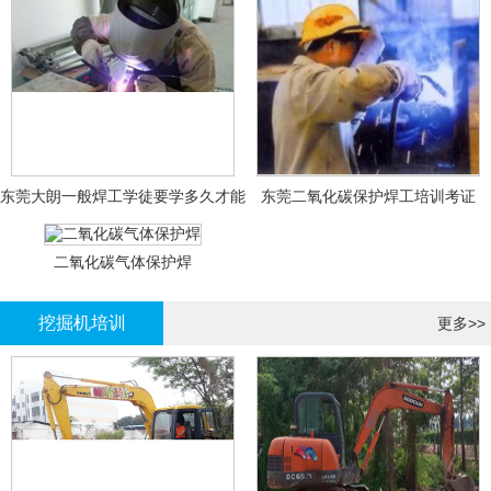
东莞大朗一般焊工学徒要学多久才能
东莞二氧化碳保护焊工培训考证
拿证？
二氧化碳气体保护焊
挖掘机培训
更多>>