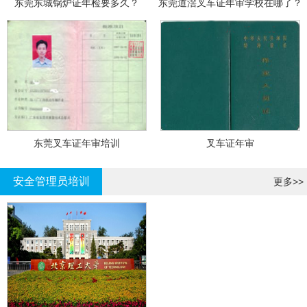
东莞东城锅炉证年检要多久？
东莞道滘叉车证年审学校在哪了？
东莞叉车证年审培训
叉车证年审
安全管理员培训
更多>>