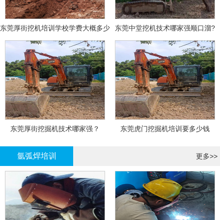
东莞厚街挖机培训学校学费大概多少
东莞中堂挖机技术哪家强顺口溜?
东莞厚街挖掘机技术哪家强？
东莞虎门挖掘机培训要多少钱
氩弧焊培训
更多>>