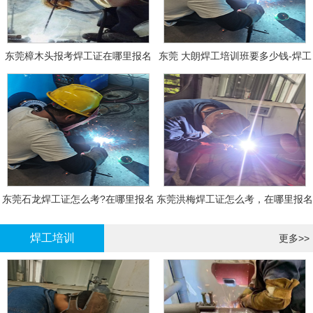
东莞樟木头报考焊工证在哪里报名
东莞 大朗焊工培训班要多少钱-焊工
报名
东莞石龙焊工证怎么考?在哪里报名
东莞洪梅焊工证怎么考，在哪里报名
大概多少钱
有什么标准
焊工培训
更多>>