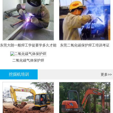
东莞大朗一般焊工学徒要学多久才能
东莞二氧化碳保护焊工培训考证
拿证？
二氧化碳气体保护焊
挖掘机培训
更多>>