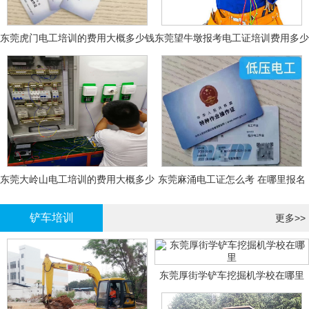
东莞虎门电工培训的费用大概多少钱
东莞望牛墩报考电工证培训费用多少
钱
东莞大岭山电工培训的费用大概多少
东莞麻涌电工证怎么考 在哪里报名
钱？
大概多少钱
铲车培训
更多>>
东莞厚街学铲车挖掘机学校在哪里