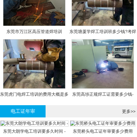
东莞市万江区高压管道焊培训
东莞塘厦学焊工培训班多少钱?考焊
工证大概多少钱?
东莞虎门电焊工培训的费用大概是多
东莞高埗正规焊工证需要多少钱-
少钱?
电工证年审
更多>>
东莞大朗学电工培训要多久时间 -
东莞桥头电工证年审要多少费用