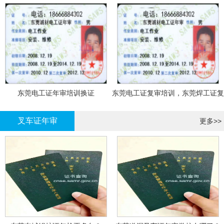
东莞电工证年审培训换证
东莞电工证复审培训，东莞焊工证复
审，登高证年审培训换证
叉车证年审
更多>>