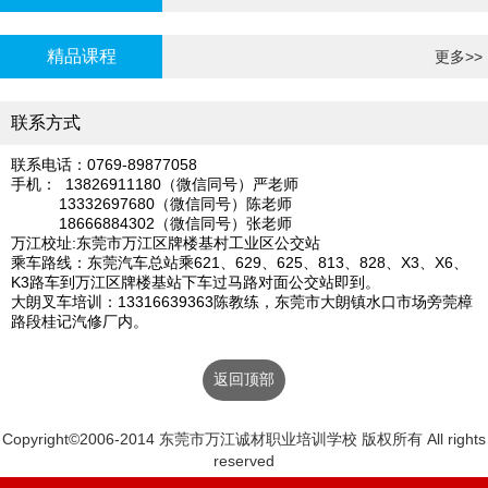
炉证年审
精品课程
更多>>
联系方式
联系电话：0769-89877058
手机： 13826911180（微信同号）严老师
13332697680（微信同号）陈老师
18666884302（微信同号）张老师
万江校址:东莞市万江区牌楼基村工业区公交站
乘车路线：东莞汽车总站乘621、629、625、813、828、X3、X6、
K3路车到万江区牌楼基站下车过马路对面公交站即到。
大朗叉车培训：13316639363陈教练，东莞市大朗镇水口市场旁莞樟
路段桂记汽修厂内。
返回顶部
Copyright©2006-2014 东莞市万江诚材职业培训学校 版权所有 All rights
reserved