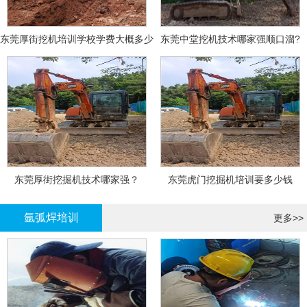
东莞厚街挖机培训学校学费大概多少
东莞中堂挖机技术哪家强顺口溜?
东莞厚街挖掘机技术哪家强？
东莞虎门挖掘机培训要多少钱
氩弧焊培训
更多>>