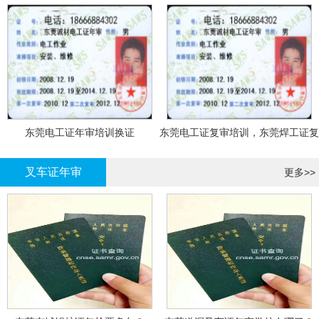
东莞电工证年审培训换证
东莞电工证复审培训，东莞焊工证复
审，登高证年审培训换证
叉车证年审
更多>>