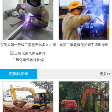
东莞大朗一般焊工学徒要学多久才能
东莞二氧化碳保护焊工培训考证
拿证？
二氧化碳气体保护焊
挖掘机培训
更多>>