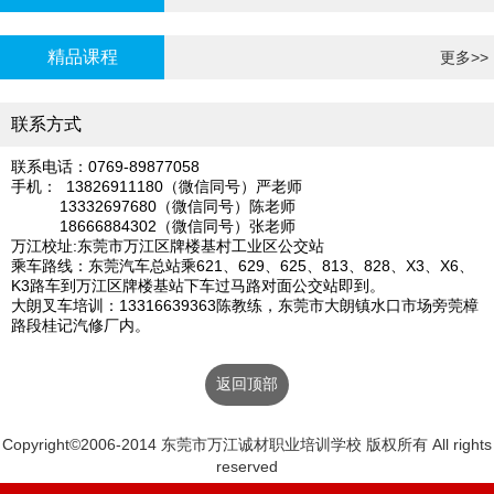
炉证年审
精品课程
更多>>
联系方式
联系电话：0769-89877058
手机： 13826911180（微信同号）严老师
13332697680（微信同号）陈老师
18666884302（微信同号）张老师
万江校址:东莞市万江区牌楼基村工业区公交站
乘车路线：东莞汽车总站乘621、629、625、813、828、X3、X6、
K3路车到万江区牌楼基站下车过马路对面公交站即到。
大朗叉车培训：13316639363陈教练，东莞市大朗镇水口市场旁莞樟
路段桂记汽修厂内。
返回顶部
Copyright©2006-2014 东莞市万江诚材职业培训学校 版权所有 All rights
reserved