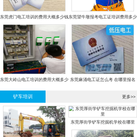
东莞虎门电工培训的费用大概多少钱
东莞望牛墩报考电工证培训费用多少
钱
东莞大岭山电工培训的费用大概多少
东莞麻涌电工证怎么考 在哪里报名
钱？
大概多少钱
铲车培训
更多>>
东莞厚街学铲车挖掘机学校在哪里