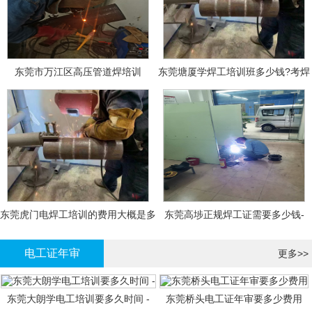
东莞市万江区高压管道焊培训
东莞塘厦学焊工培训班多少钱?考焊
工证大概多少钱?
东莞虎门电焊工培训的费用大概是多
东莞高埗正规焊工证需要多少钱-
少钱?
电工证年审
更多>>
东莞大朗学电工培训要多久时间 -
东莞桥头电工证年审要多少费用