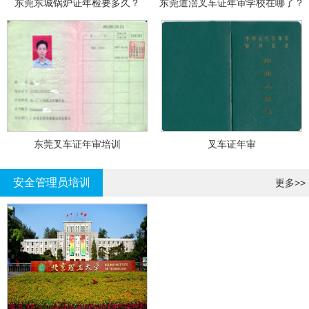
东莞东城锅炉证年检要多久？
东莞道滘叉车证年审学校在哪了？
东莞叉车证年审培训
叉车证年审
安全管理员培训
更多>>