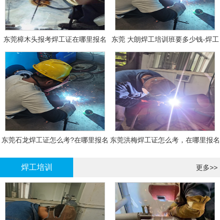
东莞樟木头报考焊工证在哪里报名
东莞 大朗焊工培训班要多少钱-焊工
报名
东莞石龙焊工证怎么考?在哪里报名
东莞洪梅焊工证怎么考，在哪里报名
大概多少钱
有什么标准
焊工培训
更多>>