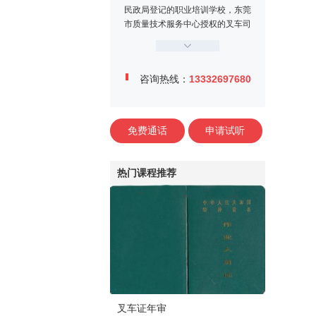
民政局登记的职业培训学校，东莞
市质量技术服务中心授权的叉车司
机定点培训机构。学校位于东莞市
万江区牌楼基村工业区金鳌大道1
2号，交通便利、教学设施完善，
咨询热线：
13332697680
师资力量雄厚，学校内设电工实训
中心、焊工实训中心、叉车司机训
练场、多媒体课室等。
免费通话
申请试听
热门课程推荐
叉车证年审