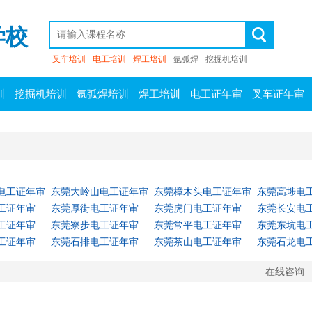
学校
叉车培训
电工培训
焊工培训
氩弧焊
挖掘机培训
训
挖掘机培训
氩弧焊培训
焊工培训
电工证年审
叉车证年审
电工证年审
东莞大岭山电工证年审
东莞樟木头电工证年审
东莞高埗电
工证年审
东莞厚街电工证年审
东莞虎门电工证年审
东莞长安电
工证年审
东莞寮步电工证年审
东莞常平电工证年审
东莞东坑电
工证年审
东莞石排电工证年审
东莞茶山电工证年审
东莞石龙电
在线咨询