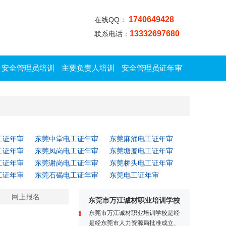
1740649428
在线QQ：
13332697680
联系电话：
安全管理员培训
主要负责人培训
安全管理员证年审
工证年审
东莞中堂电工证年审
东莞麻涌电工证年审
工证年审
东莞凤岗电工证年审
东莞塘厦电工证年审
工证年审
东莞谢岗电工证年审
东莞桥头电工证年审
工证年审
东莞石碣电工证年审
东莞电工证年审
网上报名
东莞市万江诚材职业培训学校
东莞市万江诚材职业培训学校是经
是经东莞市人力资源局批准成立、