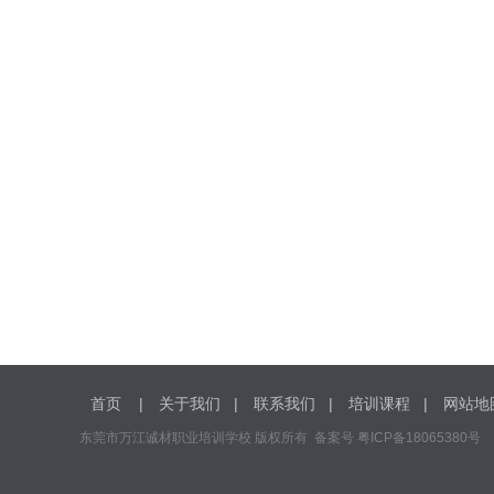
首页
|
关于我们
|
联系我们
|
培训课程
|
网站地
东莞市万江诚材职业培训学校 版权所有 备案号
粤ICP备18065380号