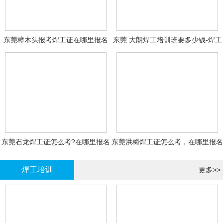
东莞樟木头报考焊工证在哪里报名
东莞 大朗焊工培训班要多少钱-焊工
报名
东莞石龙焊工证怎么考?在哪里报名
东莞洪梅焊工证怎么考，在哪里报名
大概多少钱
有什么标准
焊工培训
更多>>