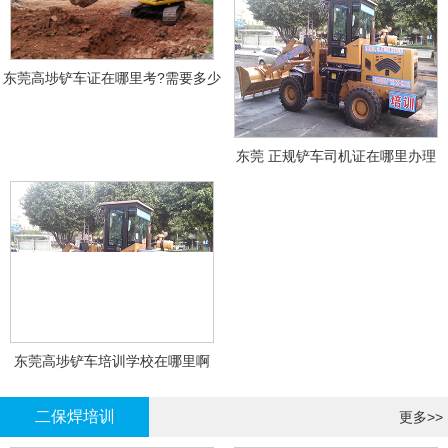
东莞高埗铲车证在哪里考?需要多少
钱?
东莞 正规铲车司机证在哪里办理
东莞高埗铲车培训学校在哪里啊
二保焊培训
更多>>