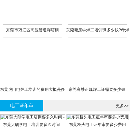
东莞市万江区高压管道焊培训
东莞塘厦学焊工培训班多少钱?考焊
工证大概多少钱?
东莞虎门电焊工培训的费用大概是多
东莞高埗正规焊工证需要多少钱-
少钱?
电工证年审
更多>>
东莞大朗学电工培训要多久时间 -
东莞桥头电工证年审要多少费用