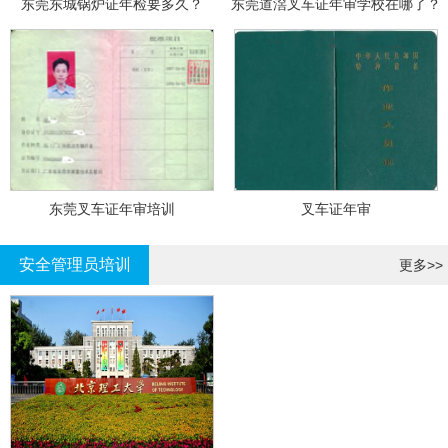
东莞东城锅炉证年检要多久？
东莞道滘叉车证年审学校在哪了？
东莞叉车证年审培训
叉车证年审
安全管理员培训
更多>>