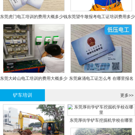
东莞虎门电工培训的费用大概多少钱
东莞望牛墩报考电工证培训费用多少
钱
东莞大岭山电工培训的费用大概多少
东莞麻涌电工证怎么考 在哪里报名
钱？
大概多少钱
铲车培训
更多>>
东莞厚街学铲车挖掘机学校在哪里