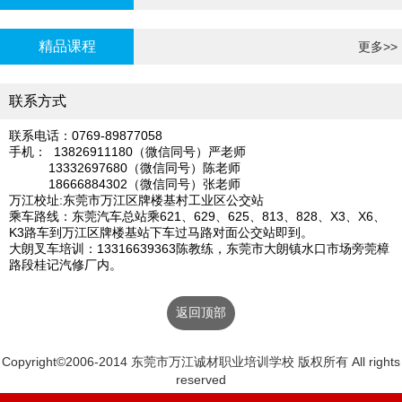
炉证年审
精品课程
更多>>
联系方式
联系电话：0769-89877058
手机： 13826911180（微信同号）严老师
13332697680（微信同号）陈老师
18666884302（微信同号）张老师
万江校址:东莞市万江区牌楼基村工业区公交站
乘车路线：东莞汽车总站乘621、629、625、813、828、X3、X6、
K3路车到万江区牌楼基站下车过马路对面公交站即到。
大朗叉车培训：13316639363陈教练，东莞市大朗镇水口市场旁莞樟
路段桂记汽修厂内。
返回顶部
Copyright©2006-2014 东莞市万江诚材职业培训学校 版权所有 All rights
reserved