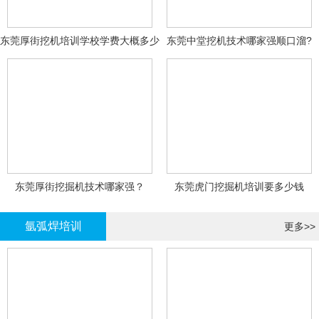
东莞厚街挖机培训学校学费大概多少
东莞中堂挖机技术哪家强顺口溜?
东莞厚街挖掘机技术哪家强？
东莞虎门挖掘机培训要多少钱
氩弧焊培训
更多>>