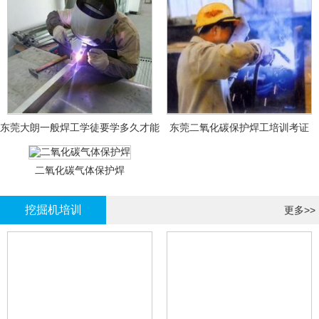
东莞大朗一般焊工学徒要学多久才能
东莞二氧化碳保护焊工培训考证
拿证？
二氧化碳气体保护焊
挖掘机培训
更多>>