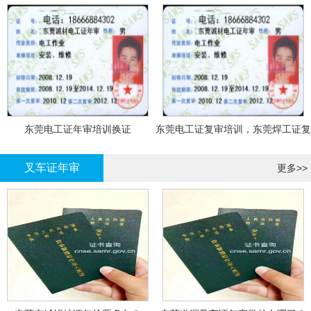
东莞电工证年审培训换证
东莞电工证复审培训，东莞焊工证复
审，登高证年审培训换证
叉车证年审
更多>>