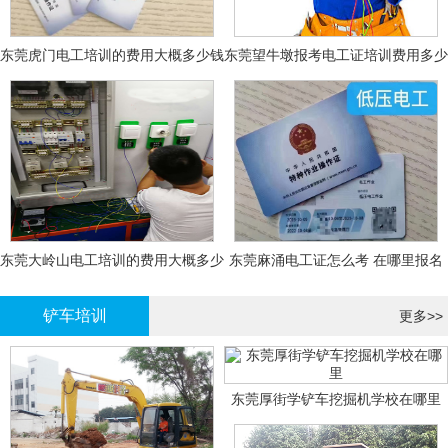
东莞虎门电工培训的费用大概多少钱
东莞望牛墩报考电工证培训费用多少
钱
东莞大岭山电工培训的费用大概多少
东莞麻涌电工证怎么考 在哪里报名
钱？
大概多少钱
铲车培训
更多>>
东莞厚街学铲车挖掘机学校在哪里