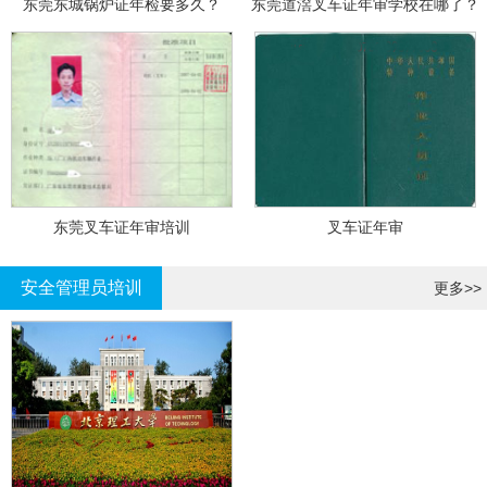
东莞东城锅炉证年检要多久？
东莞道滘叉车证年审学校在哪了？
东莞叉车证年审培训
叉车证年审
安全管理员培训
更多>>