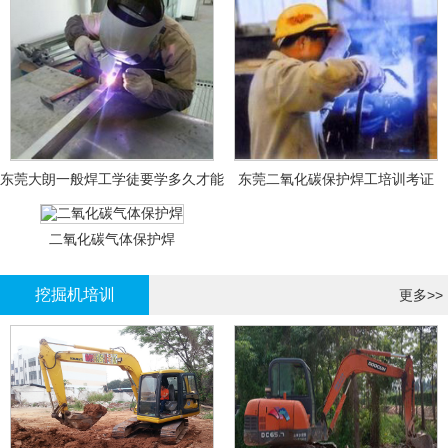
东莞大朗一般焊工学徒要学多久才能
东莞二氧化碳保护焊工培训考证
拿证？
二氧化碳气体保护焊
挖掘机培训
更多>>