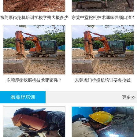
东莞厚街挖机培训学校学费大概多少
东莞中堂挖机技术哪家强顺口溜?
东莞厚街挖掘机技术哪家强？
东莞虎门挖掘机培训要多少钱
氩弧焊培训
更多>>