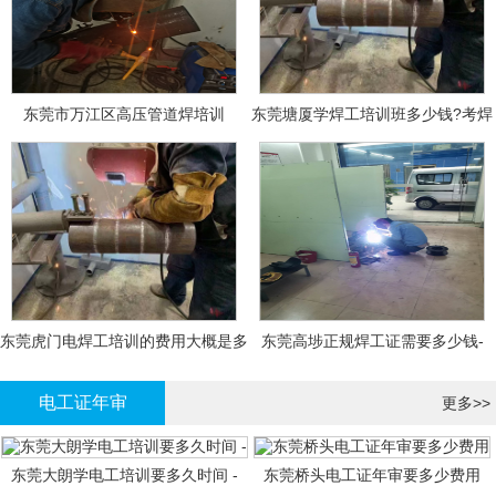
东莞市万江区高压管道焊培训
东莞塘厦学焊工培训班多少钱?考焊
工证大概多少钱?
东莞虎门电焊工培训的费用大概是多
东莞高埗正规焊工证需要多少钱-
少钱?
电工证年审
更多>>
东莞大朗学电工培训要多久时间 -
东莞桥头电工证年审要多少费用