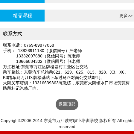
炉证年审
精品课程
更多>>
联系方式
联系电话：0769-89877058
手机： 13826911180（微信同号）严老师
13332697680（微信同号）陈老师
18666884302（微信同号）张老师
万江校址:东莞市万江区牌楼基村工业区公交站
乘车路线：东莞汽车总站乘621、629、625、813、828、X3、X6、
K3路车到万江区牌楼基站下车过马路对面公交站即到。
大朗叉车培训：13316639363陈教练，东莞市大朗镇水口市场旁莞樟
路段桂记汽修厂内。
返回顶部
Copyright©2006-2014 东莞市万江诚材职业培训学校 版权所有 All rights
reserved