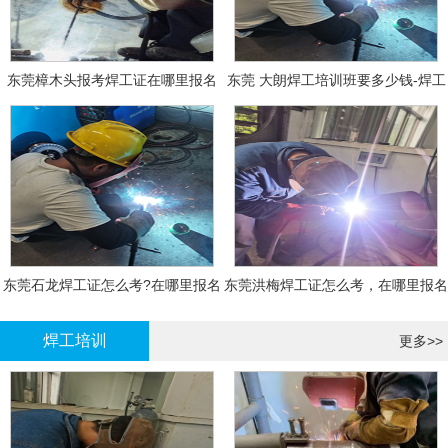
东莞樟木头报考焊工证在哪里报名
东莞 大朗焊工培训班要多少钱-焊工
报名
东莞石龙焊工证怎么考?在哪里报名
东莞洪梅焊工证怎么考，在哪里报名
大概多少钱
有什么标准
焊工培训
更多>>