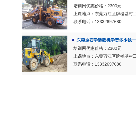
培训网优惠价格：2300元
上课地点：东莞万江区牌楼基村
联系电话：13332697680
东莞企石学装载机学费多少钱一
培训网优惠价格：2300元
上课地点：东莞万江区牌楼基村
联系电话：13332697680