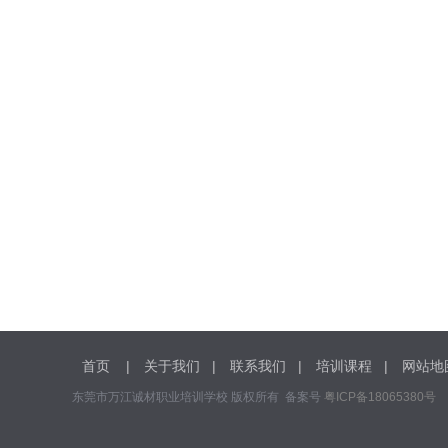
首页
|
关于我们
|
联系我们
|
培训课程
|
网站地
东莞市万江诚材职业培训学校 版权所有 备案号
粤ICP备18065380号