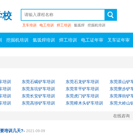
学校
叉车培训
电工培训
焊工培训
氩弧焊
挖掘机培训
训
挖掘机培训
氩弧焊培训
焊工培训
电工证年审
叉车证年审
车培训
东莞石碣铲车培训
东莞石龙铲车培训
东莞茶山铲
车培训
东莞东坑铲车培训
东莞常平铲车培训
东莞寮步铲
车培训
东莞长安铲车培训
东莞虎门铲车培训
东莞厚街铲
车培训
东莞高埗铲车培训
东莞樟木头铲车培训
东莞大岭山
在线咨询
要培训几天?-
2021-09-09