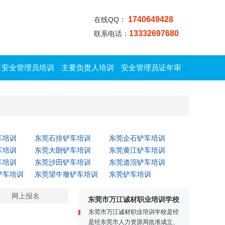
1740649428
在线QQ：
13332697680
联系电话：
安全管理员培训
主要负责人培训
安全管理员证年审
车培训
东莞石排铲车培训
东莞企石铲车培训
车培训
东莞大朗铲车培训
东莞黄江铲车培训
车培训
东莞沙田铲车培训
东莞道滘铲车培训
铲车培训
东莞望牛墩铲车培训
东莞铲车培训
网上报名
东莞市万江诚材职业培训学校
东莞市万江诚材职业培训学校是经
是经东莞市人力资源局批准成立、