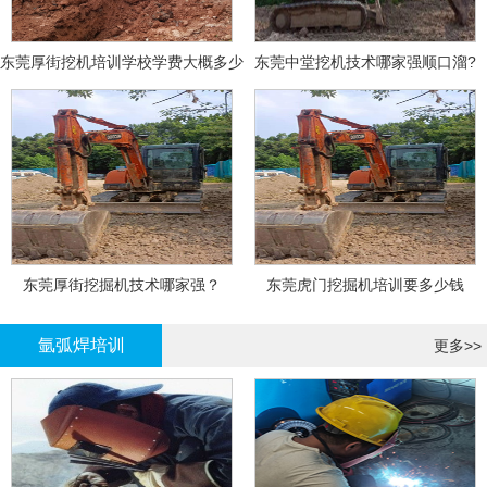
东莞厚街挖机培训学校学费大概多少
东莞中堂挖机技术哪家强顺口溜?
东莞厚街挖掘机技术哪家强？
东莞虎门挖掘机培训要多少钱
氩弧焊培训
更多>>