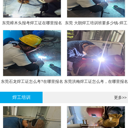
东莞樟木头报考焊工证在哪里报名
东莞 大朗焊工培训班要多少钱-焊工
报名
东莞石龙焊工证怎么考?在哪里报名
东莞洪梅焊工证怎么考，在哪里报名
大概多少钱
有什么标准
焊工培训
更多>>