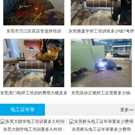
东莞市万江区高压管道焊培训
东莞塘厦学焊工培训班多少钱?考焊
工证大概多少钱?
东莞虎门电焊工培训的费用大概是多
东莞高埗正规焊工证需要多少钱-
少钱?
电工证年审
更多>>
东莞大朗学电工培训要多久时间 -
东莞桥头电工证年审要多少费用