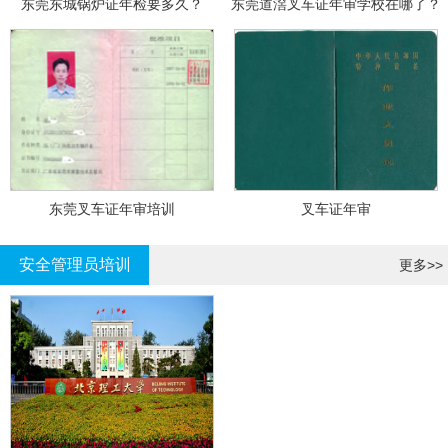
东莞东城锅炉证年检要多久？
东莞道滘叉车证年审学校在哪了？
东莞叉车证年审培训
叉车证年审
安全管理员培训
更多>>