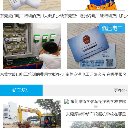
东莞虎门电工培训的费用大概多少钱
东莞望牛墩报考电工证培训费用多少
钱
东莞大岭山电工培训的费用大概多少
东莞麻涌电工证怎么考 在哪里报名
钱？
大概多少钱
铲车培训
更多>>
东莞厚街学铲车挖掘机学校在哪里