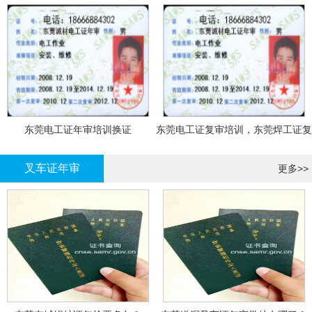
东莞电工证年审培训换证
东莞电工证复审培训，东莞焊工证复
审，登高证年审培训换证
叉车证年审
更多>>