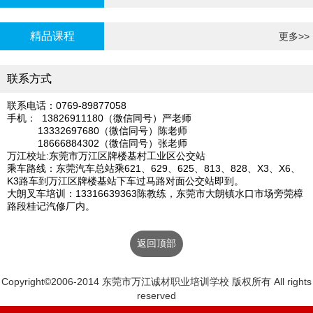
炉证年审
精品课程
更多>>
联系方式
联系电话：0769-89877058
手机： 13826911180（微信同号）严老师
13332697680（微信同号）陈老师
18666884302（微信同号）张老师
万江校址:东莞市万江区牌楼基村工业区公交站
乘车路线：东莞汽车总站乘621、629、625、813、828、X3、X6、
K3路车到万江区牌楼基站下车过马路对面公交站即到。
大朗叉车培训：13316639363陈教练，东莞市大朗镇水口市场旁莞樟
路段桂记汽修厂内。
返回顶部
Copyright©2006-2014 东莞市万江诚材职业培训学校 版权所有 All rights
reserved