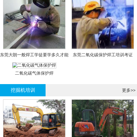
东莞大朗一般焊工学徒要学多久才能
东莞二氧化碳保护焊工培训考证
拿证？
二氧化碳气体保护焊
挖掘机培训
更多>>